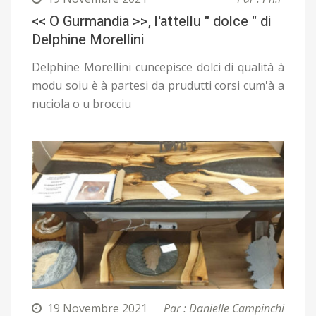
<< O Gurmandia >>, l'attellu " dolce " di
Delphine Morellini
Delphine Morellini cuncepisce dolci di qualità à
modu soiu è à partesi da prudutti corsi cum'à a
nuciola o u brocciu
19 Novembre 2021
Par : Danielle Campinchi