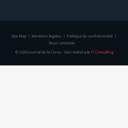
Site Map
Mentions légales
Politique de confidentialité
Nous contacter
© 2026 Journal de la Corse - Site réalisé par
IT Consulting