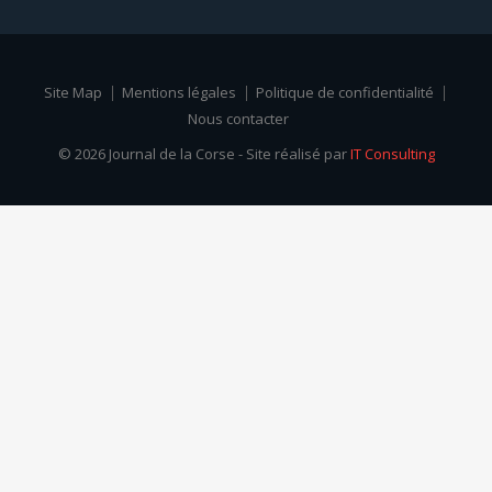
Site Map
Mentions légales
Politique de confidentialité
Nous contacter
© 2026 Journal de la Corse - Site réalisé par
IT Consulting