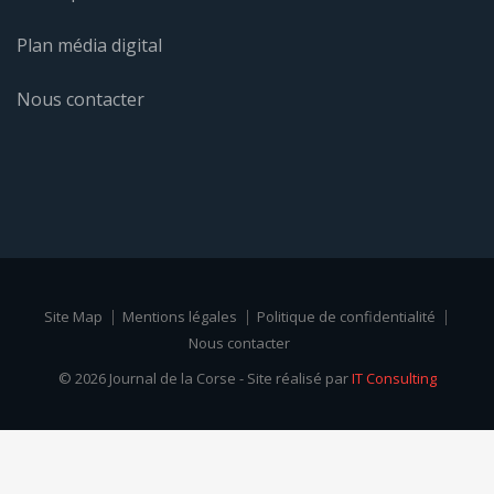
Plan média digital
Nous contacter
Site Map
Mentions légales
Politique de confidentialité
Nous contacter
© 2026 Journal de la Corse - Site réalisé par
IT Consulting