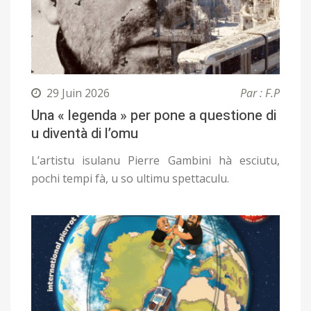
29 Juin 2026
Par : F.P
Una « legenda » per pone a questione di
u diventà di l’omu
L’artistu isulanu Pierre Gambini hà esciutu,
pochi tempi fà, u so ultimu spettaculu.