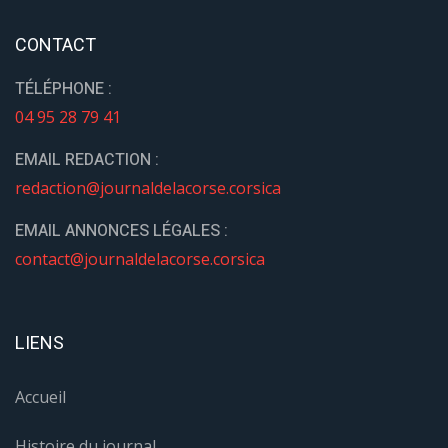
CONTACT
TÉLÉPHONE :
04 95 28 79 41
EMAIL REDACTION :
redaction@journaldelacorse.corsica
EMAIL ANNONCES LÉGALES :
contact@journaldelacorse.corsica
LIENS
Accueil
Histoire du journal