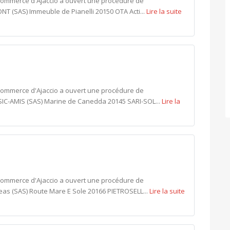
 commerce d'Ajaccio a ouvert une procédure de
 PONT (SAS) Immeuble de Pianelli 20150 OTA Acti...
Lire la suite
 commerce d'Ajaccio a ouvert une procédure de
CORSIC-AMIS (SAS) Marine de Canedda 20145 SARI-SOL...
Lire la
 commerce d'Ajaccio a ouvert une procédure de
ytheas (SAS) Route Mare E Sole 20166 PIETROSELL...
Lire la suite