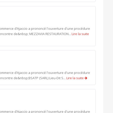
commerce d’Ajaccio a prononcé l'ouverture d'une procédure
 l'encontre de&nbsp; MEZZAVIA RESTAURATION...
Lire la suite
commerce d’Ajaccio a prononcé l'ouverture d'une procédure
encontre de&nbsp;BSATP (SARL) Lieu-Dit S...
Lire la suite
commerce d’Ajaccio a prononcé l'ouverture d'une procédure