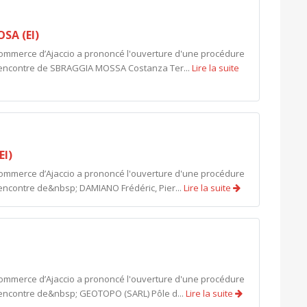
SA (EI)
commerce d’Ajaccio a prononcé l'ouverture d'une procédure
l'encontre de SBRAGGIA MOSSA Costanza Ter...
Lire la suite
EI)
commerce d’Ajaccio a prononcé l'ouverture d'une procédure
'encontre de&nbsp; DAMIANO Frédéric, Pier...
Lire la suite
commerce d’Ajaccio a prononcé l'ouverture d'une procédure
l'encontre de&nbsp; GEOTOPO (SARL) Pôle d...
Lire la suite