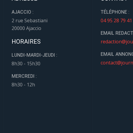
AJACCIO :
TÉLÉPHONE :
2 rue Sebastiani
04 95 28 79 41
20000 Ajaccio
EMAIL REDACT
HORAIRES
redaction@jou
EMAIL ANNONC
LUNDI-MARDI-JEUDI :
contact@journ
8h30 - 15h30
MERCREDI :
8h30 - 12h