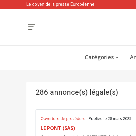
Le doyen de la presse Européenne
Catégories
An
286 annonce(s) légale(s)
Ouverture de procédure
- Publiée le 28 mars 2025
LE PONT (SAS)