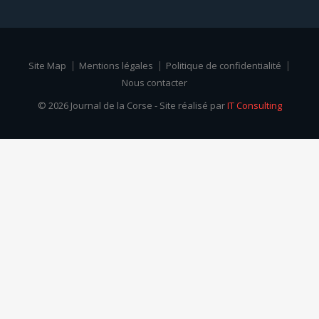
Site Map
Mentions légales
Politique de confidentialité
Nous contacter
© 2026 Journal de la Corse - Site réalisé par
IT Consulting