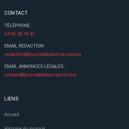
CONTACT
TÉLÉPHONE :
04 95 28 79 41
EMAIL REDACTION :
redaction@journaldelacorse.corsica
EMAIL ANNONCES LÉGALES :
contact@journaldelacorse.corsica
LIENS
Accueil
Histoire du journal