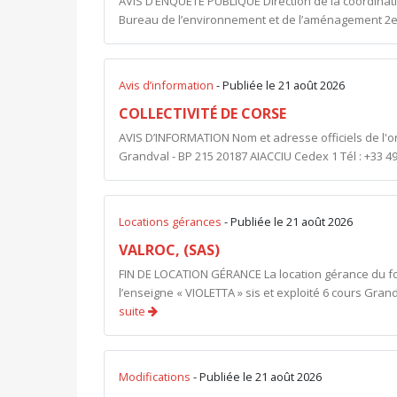
AVIS D’ENQUETE PUBLIQUE Direction de la coordinatio
Bureau de l’environnement et de l’aménagement 2e
Avis d’information
- Publiée le 21 août 2026
COLLECTIVITÉ DE CORSE
AVIS D’INFORMATION Nom et adresse officiels de l'
Grandval - BP 215 20187 AIACCIU Cedex 1 Tél : +33 49
Locations gérances
- Publiée le 21 août 2026
VALROC, (SAS)
FIN DE LOCATION GÉRANCE La location gérance du f
l’enseigne « VIOLETTA » sis et exploité 6 cours Gran
suite
Modifications
- Publiée le 21 août 2026