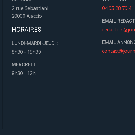
2 rue Sebastiani
04 95 28 79 41
20000 Ajaccio
EMAIL REDACT
HORAIRES
redaction@jou
EMAIL ANNONC
LUNDI-MARDI-JEUDI :
contact@journ
8h30 - 15h30
MERCREDI :
8h30 - 12h