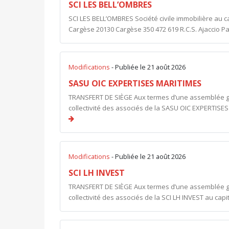
SCI LES BELL’OMBRES
SCI LES BELL’OMBRES Société civile immobilière au ca
Cargèse 20130 Cargèse 350 472 619 R.C.S. Ajaccio Pa
Modifications
- Publiée le 21 août 2026
SASU OIC EXPERTISES MARITIMES
TRANSFERT DE SIÈGE Aux termes d’une assemblée géné
collectivité des associés de la SASU OIC EXPERTISES 
Modifications
- Publiée le 21 août 2026
SCI LH INVEST
TRANSFERT DE SIÈGE Aux termes d’une assemblée géné
collectivité des associés de la SCI LH INVEST au capit