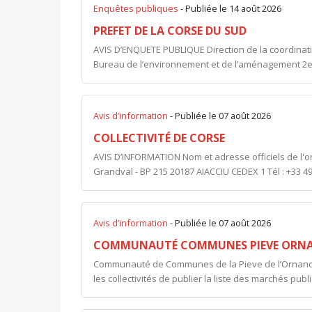
Enquêtes publiques
- Publiée le 14 août 2026
PREFET DE LA CORSE DU SUD
AVIS D’ENQUETE PUBLIQUE Direction de la coordinatio
Bureau de l’environnement et de l’aménagement 2e
Avis d’information
- Publiée le 07 août 2026
COLLECTIVITÉ DE CORSE
AVIS D’INFORMATION Nom et adresse officiels de l'
Grandval - BP 215 20187 AIACCIU CEDEX 1 Tél : +33 49
Avis d’information
- Publiée le 07 août 2026
COMMUNAUTÉ COMMUNES PIEVE ORNA
Communauté de Communes de la Pieve de l’Ornano e
les collectivités de publier la liste des marchés pub