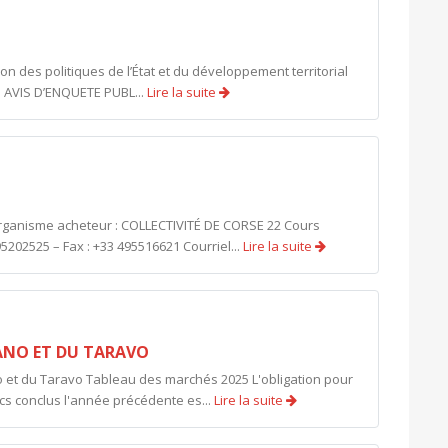
n des politiques de l’État et du développement territorial
 AVIS D’ENQUETE PUBL...
Lire la suite
organisme acheteur : COLLECTIVITÉ DE CORSE 22 Cours
5202525 – Fax : +33 495516621 Courriel...
Lire la suite
NO ET DU TARAVO
t du Taravo Tableau des marchés 2025 L'obligation pour
lics conclus l'année précédente es...
Lire la suite