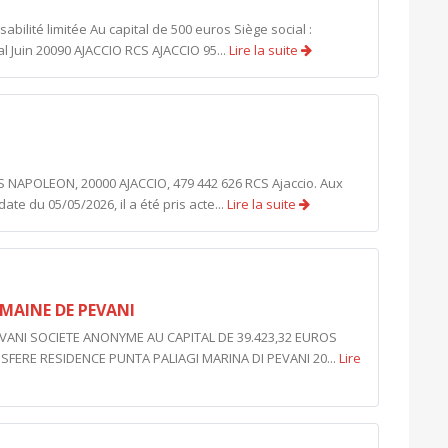
lité limitée Au capital de 500 euros Siège social :
l Juin 20090 AJACCIO RCS AJACCIO 95...
Lire la suite
S NAPOLEON, 20000 AJACCIO, 479 442 626 RCS Ajaccio. Aux
e du 05/05/2026, il a été pris acte...
Lire la suite
MAINE DE PEVANI
VANI SOCIETE ANONYME AU CAPITAL DE 39.423,32 EUROS
FERE RESIDENCE PUNTA PALIAGI MARINA DI PEVANI 20...
Lire