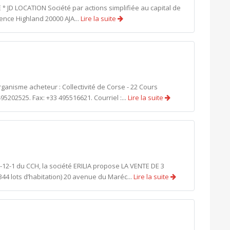
E ° JD LOCATION Société par actions simplifiée au capital de
ence Highland 20000 AJA...
Lire la suite
ganisme acheteur : Collectivité de Corse - 22 Cours
95202525. Fax: +33 495516621. Courriel :...
Lire la suite
12-1 du CCH, la société ERILIA propose LA VENTE DE 3
4 lots d’habitation) 20 avenue du Maréc...
Lire la suite