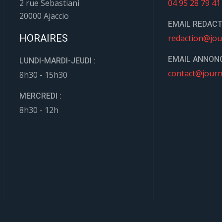
2 rue Sebastiani
04 95 28 79 41
20000 Ajaccio
EMAIL REDACT
HORAIRES
redaction@jou
EMAIL ANNONC
LUNDI-MARDI-JEUDI :
contact@journ
8h30 - 15h30
MERCREDI :
8h30 - 12h