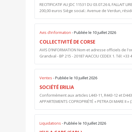
RECITIFICATIF AU JDC 11531 DU 03.07.26 IL FALLAIT LIR
200,00 euros Siège social.: Avenue de Verdun, résid
Avis d’information
- Publiée le 10 juillet 2026
COLLECTIVITÉ DE CORSE
AVIS D’INFORMATION Nom et adresse officiels de l'or
Grandval - BP 215 - 20187 AIACCIU CEDEX 1. Tél: +33 4
Ventes
- Publiée le 10 juillet 2026
SOCIÉTÉ ERILIA
Conformément aux articles L443-11, R443-12 et D443-
APPARTEMENTS COPROPRIÉTÉ « PETRA DI MARE II » (34
Liquidations
- Publiée le 10 juillet 2026