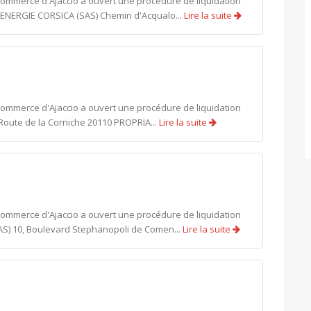
 commerce d'Ajaccio a ouvert une procédure de liquidation
T ENERGIE CORSICA (SAS) Chemin d'Acqualo...
Lire la suite
 commerce d'Ajaccio a ouvert une procédure de liquidation
) Route de la Corniche 20110 PROPRIA...
Lire la suite
 commerce d'Ajaccio a ouvert une procédure de liquidation
SAS) 10, Boulevard Stephanopoli de Comen...
Lire la suite