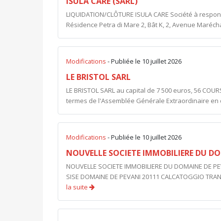
ISULA CARE (SARL)
LIQUIDATION/CLÔTURE ISULA CARE Société à responsabi
Résidence Petra di Mare 2, Bât K, 2, Avenue Marécha
Modifications
- Publiée le 10 juillet 2026
LE BRISTOL SARL
LE BRISTOL SARL au capital de 7 500 euros, 56 COUR
termes de l'Assemblée Générale Extraordinaire en dat
Modifications
- Publiée le 10 juillet 2026
NOUVELLE SOCIETE IMMOBILIERE DU DO
NOUVELLE SOCIETE IMMOBILIERE DU DOMAINE DE PE
SISE DOMAINE DE PEVANI 20111 CALCATOGGIO TRANS
la suite