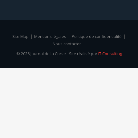
Site Map
Mentions légales
Politique de confidentialité
Nous contacter
© 2026 Journal de la Corse - Site réalisé par
IT Consulting