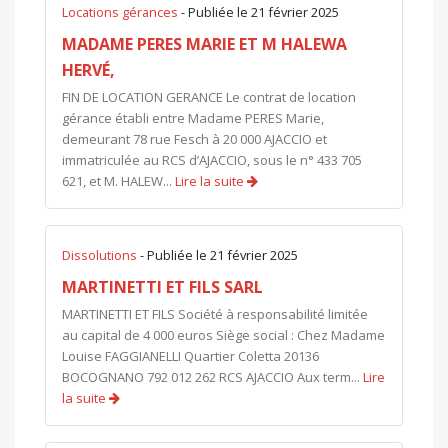
Locations gérances
- Publiée le 21 février 2025
MADAME PERES MARIE ET M HALEWA
HERVÉ,
FIN DE LOCATION GERANCE Le contrat de location
gérance établi entre Madame PERES Marie,
demeurant 78 rue Fesch à 20 000 AJACCIO et
immatriculée au RCS d’AJACCIO, sous le n° 433 705
621, et M. HALEW...
Lire la suite
Dissolutions
- Publiée le 21 février 2025
MARTINETTI ET FILS SARL
MARTINETTI ET FILS Société à responsabilité limitée
au capital de 4 000 euros Siège social : Chez Madame
Louise FAGGIANELLI Quartier Coletta 20136
BOCOGNANO 792 012 262 RCS AJACCIO Aux term...
Lire
la suite