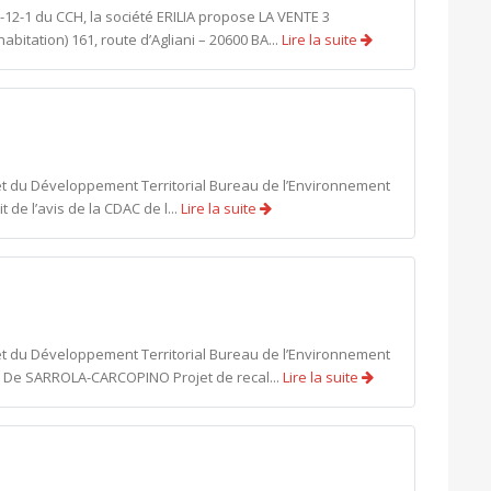
12-1 du CCH, la société ERILIA propose LA VENTE 3
itation) 161, route d’Agliani – 20600 BA...
Lire la suite
atet du Développement Territorial Bureau de l’Environnement
t de l’avis de la CDAC de l...
Lire la suite
atet du Développement Territorial Bureau de l’Environnement
De SARROLA-CARCOPINO Projet de recal...
Lire la suite