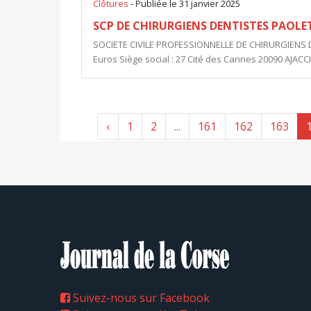
Clôtures
- Publiée le 31 janvier 2025
SCP DE CHIRURGIENS DENTISTES PAOLE
SOCIETE CIVILE PROFESSIONNELLE DE CHIRURGIENS D
Euros Siège social : 27 Cité des Cannes 20090 AJACCIO
‹
1
2
...
161
162
163
Suivez-nous sur Facebook