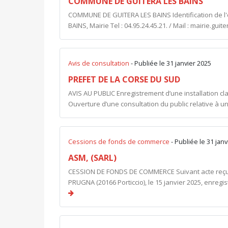
COMMUNE DE GUITERA LES BAINS
COMMUNE DE GUITERA LES BAINS Identification de l
BAINS, Mairie Tel : 04.95.24.45.21. / Mail :
mairie.guit
Avis de consultation
- Publiée le 31 janvier 2025
PREFET DE LA CORSE DU SUD
AVIS AU PUBLIC Enregistrement d’une installation cl
Ouverture d’une consultation du public relative à u
Cessions de fonds de commerce
- Publiée le 31 jan
ASM, (SARL)
CESSION DE FONDS DE COMMERCE Suivant acte reçu
PRUGNA (20166 Porticcio), le 15 janvier 2025, enregist