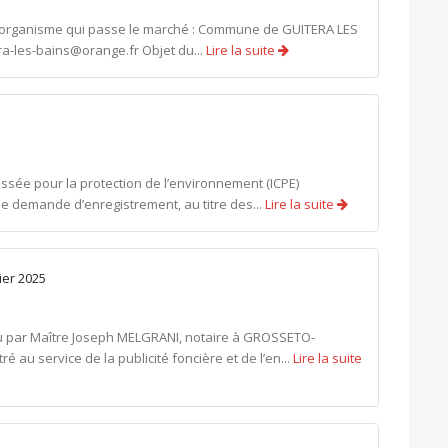
'organisme qui passe le marché : Commune de GUITERA LES
era-les-bains@orange.fr
Objet du...
Lire la suite
assée pour la protection de l’environnement (ICPE)
ne demande d’enregistrement, au titre des...
Lire la suite
vier 2025
 par Maître Joseph MELGRANI, notaire à GROSSETO-
ré au service de la publicité foncière et de l’en...
Lire la suite