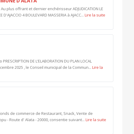
MMUNE D'ALATA
plus offrant et dernier enchérisseur ADJUDICATION LE
ICE D'AJACCIO 4 BOULEVARD MASSERIA à AJACC...
Lire la suite
rro PRESCRIPTION DE L’ELABORATION DU PLAN LOCAL
cembre 2025 , le Conseil municipal de la Commun...
Lire la
fonds de commerce de Restaurant, Snack, Vente de
u - Route d' Alata - 20000, consentie suivant...
Lire la suite