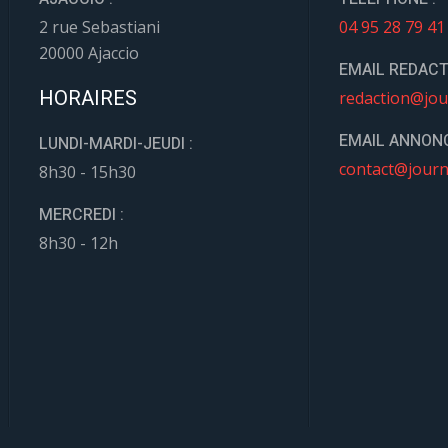
2 rue Sebastiani
04 95 28 79 41
20000 Ajaccio
EMAIL REDACT
HORAIRES
redaction@jou
EMAIL ANNONC
LUNDI-MARDI-JEUDI :
contact@journ
8h30 - 15h30
MERCREDI :
8h30 - 12h