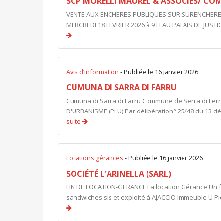
SCP MORELLI MAUREL & ASSOCIÉS/ CO
VENTE AUX ENCHERES PUBLIQUES SUR SURENCHERE Au 
MERCREDI 18 FEVRIER 2026 à 9 H AU PALAIS DE JUST
Avis d’information
- Publiée le 16 janvier 2026
CUMUNA DI SARRA DI FARRU
Cumuna di Sarra di Farru Commune de Serra di Fe
D'URBANISME (PLU) Par délibération° 25/48 du 13 dé
suite
Locations gérances
- Publiée le 16 janvier 2026
SOCIÉTÉ L'ARINELLA (SARL)
FIN DE LOCATION-GERANCE La location Gérance Un 
sandwiches sis et exploité à AJACCIO Immeuble U Piop