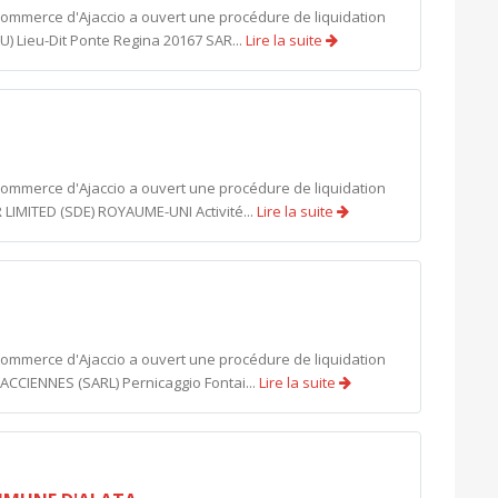
 commerce d'Ajaccio a ouvert une procédure de liquidation
SU) Lieu-Dit Ponte Regina 20167 SAR...
Lire la suite
 commerce d'Ajaccio a ouvert une procédure de liquidation
R LIMITED (SDE) ROYAUME-UNI Activité...
Lire la suite
 commerce d'Ajaccio a ouvert une procédure de liquidation
AJACCIENNES (SARL) Pernicaggio Fontai...
Lire la suite