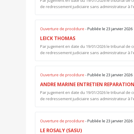
Par jugement en date du 19/01/2026 le tribunal de 
de redressement judiciaire sans administrateur à l'e
Ouverture de procédure
- Publiée le 23 janvier 2026
LEICK THOMAS
Par jugement en date du 19/01/2026 le tribunal de 
de redressement judiciaire sans administrateur à l'
Ouverture de procédure
- Publiée le 23 janvier 2026
ANDRE MARINE ENTRETIEN REPARATION 
Par jugement en date du 19/01/2026 le tribunal de 
de redressement judiciaire sans administrateur à l
Ouverture de procédure
- Publiée le 23 janvier 2026
LE ROSALY (SASU)