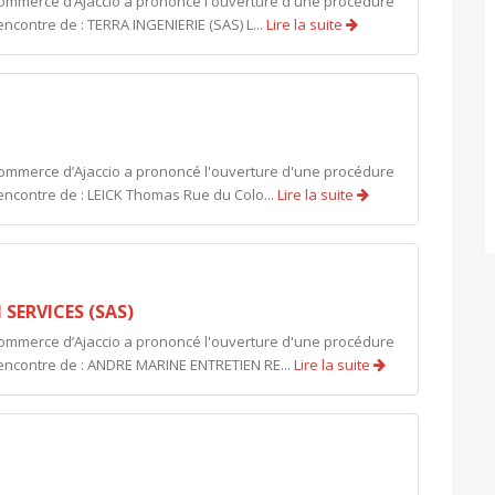
commerce d’Ajaccio a prononcé l'ouverture d'une procédure
ncontre de : TERRA INGENIERIE (SAS) L...
Lire la suite
commerce d’Ajaccio a prononcé l'ouverture d'une procédure
encontre de : LEICK Thomas Rue du Colo...
Lire la suite
SERVICES (SAS)
commerce d’Ajaccio a prononcé l'ouverture d'une procédure
'encontre de : ANDRE MARINE ENTRETIEN RE...
Lire la suite