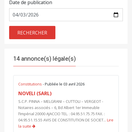
Date de publication
RECHERCHER
14 annonce(s) légale(s)
Constitutions
- Publiée le 03 avril 2026
NOVELI (SARL)
S.C.P. PINNA – MELGRANI – CUTTOLI – VERGEOT -
Notaires associés – 6, Bd Albert 1er Immeuble
l’Impérial 20000 AJACCIO TEL. : 04.95.51.75.75 FAX. :
04.95.51.15.55 AVIS DE CONSTITUTION DE SOCIET...
Lire
la suite