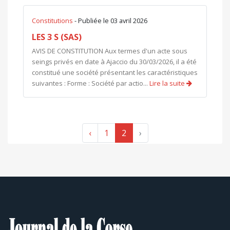
Constitutions
- Publiée le 03 avril 2026
LES 3 S​ (SAS)
AVIS DE CONSTITUTION Aux termes d'un acte sous
seings privés en date à Ajaccio du 30/03/2026, il a été
constitué une société présentant les caractéristiques
suivantes : Forme : Société par actio...
Lire la suite
‹
1
2
›