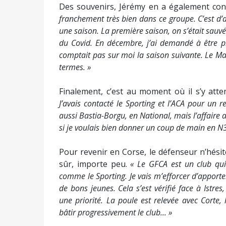
Des souvenirs, Jérémy en a également con
franchement très bien dans ce groupe. C’est d’a
une saison. La première saison, on s’était sauvé
du Covid. En décembre, j’ai demandé à être p
comptait pas sur moi la saison suivante. Le Man
termes. »
Finalement, c’est au moment où il s’y att
J’avais contacté le Sporting et l’ACA pour un r
aussi Bastia-Borgu, en National, mais l’affaire 
si je voulais bien donner un coup de main en N3. 
Pour revenir en Corse, le défenseur n’hésit
sûr, importe peu.
« Le GFCA est un club qui 
comme le Sporting. Je vais m’efforcer d’apporter
de bons jeunes. Cela s’est vérifié face à Istre
une priorité. La poule est relevée avec Corte,
bâtir progressivement le club... »