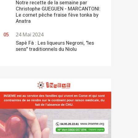
Notre recette de la semaine par
Christophe GUEGUEN - MARCANTONI:
Le cornet pêche fraise fève tonka by
Anatra
24 Mai 2024
Sapè Fà : Les liqueurs Negroni, "les
sens" traditionnels du Niolu