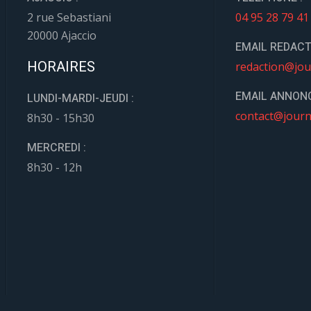
2 rue Sebastiani
04 95 28 79 41
20000 Ajaccio
EMAIL REDACT
HORAIRES
redaction@jou
EMAIL ANNONC
LUNDI-MARDI-JEUDI :
contact@journ
8h30 - 15h30
MERCREDI :
8h30 - 12h