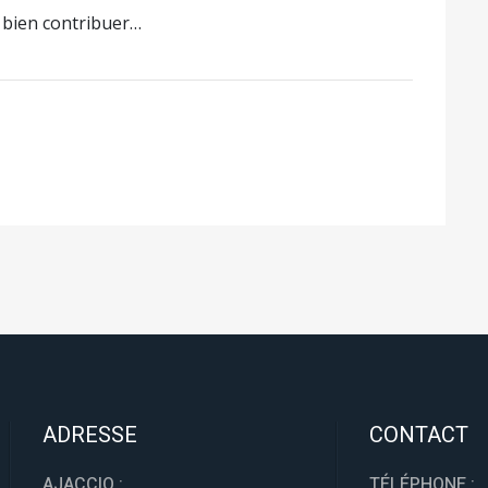
 bien contribuer…
ADRESSE
CONTACT
AJACCIO :
TÉLÉPHONE :