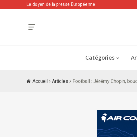
Le doyen de la presse Européenne
Catégories
An
Accueil
Articles
Football : Jérémy Chopin, bouc