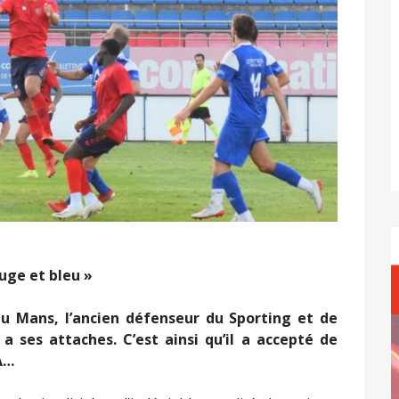
ouge et bleu »
u Mans, l’ancien défenseur du Sporting et de
l a ses attaches. C’est ainsi qu’il a accepté de
A…