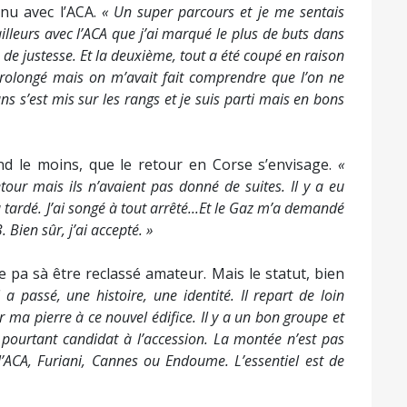
nu avec l’ACA.
« Un super parcours et je me sentais
illeurs avec l’ACA que j’ai marqué le plus de buts dans
 de justesse. Et la deuxième, tout a été coupé en raison
rolongé mais on m’avait fait comprendre que l’on ne
s s’est mis sur les rangs et je suis parti mais en bons
end le moins, que le retour en Corse s’envisage.
«
etour mais ils n’avaient pas donné de suites. Il y a eu
a tardé. J’ai songé à tout arrêté...Et le Gaz m’a demandé
Bien sûr, j’ai accepté. »
e pa sà être reclassé amateur. Mais le statut, bien
a passé, une histoire, une identité. Il repart de loin
 ma pierre à ce nouvel édifice. Il y a un bon groupe et
s, pourtant candidat à l’accession. La montée n’est pas
 l’ACA, Furiani, Cannes ou Endoume. L’essentiel est de