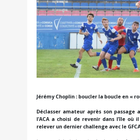
Jérémy Choplin : boucler la boucle en « r
Déclasser amateur après son passage a
l’ACA a choisi de revenir dans l’île où i
relever un dernier challenge avec le GFC