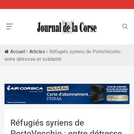
Accueil
Articles
Réfugiés syriens de PortoVecchio :
entre détresse et solidarité
Réfugiés syriens de
PortoVecchio : entre détresse