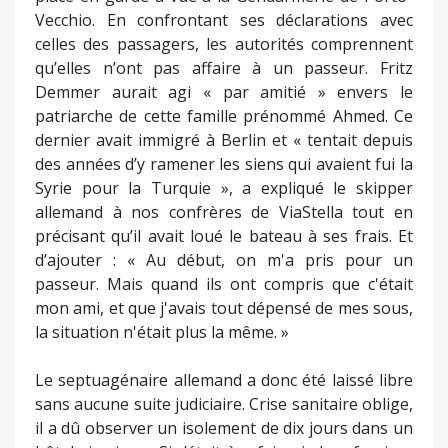
Vecchio. En confrontant ses déclarations avec
celles des passagers, les autorités comprennent
qu’elles n’ont pas affaire à un passeur. Fritz
Demmer aurait agi « par amitié » envers le
patriarche de cette famille prénommé Ahmed. Ce
dernier avait immigré à Berlin et « tentait depuis
des années d’y ramener les siens qui avaient fui la
Syrie pour la Turquie », a expliqué le skipper
allemand à nos confrères de ViaStella tout en
précisant qu’il avait loué le bateau à ses frais. Et
d’ajouter : « Au début, on m'a pris pour un
passeur. Mais quand ils ont compris que c'était
mon ami, et que j'avais tout dépensé de mes sous,
la situation n'était plus la même. »
Le septuagénaire allemand a donc été laissé libre
sans aucune suite judiciaire. Crise sanitaire oblige,
il a dû observer un isolement de dix jours dans un