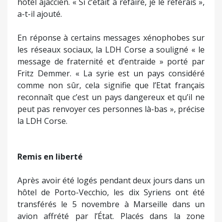
hôtel ajaccien. « Si c’était à refaire, je le referais »,
a-t-il ajouté.
En réponse à certains messages xénophobes sur
les réseaux sociaux, la LDH Corse a souligné « le
message de fraternité et d’entraide » porté par
Fritz Demmer. « La syrie est un pays considéré
comme non sûr, cela signifie que l’Etat français
reconnaît que c’est un pays dangereux et qu’il ne
peut pas renvoyer ces personnes là-bas », précise
la LDH Corse.
Remis en liberté
Après avoir été logés pendant deux jours dans un
hôtel de Porto-Vecchio, les dix Syriens ont été
transférés le 5 novembre à Marseille dans un
avion affrété par l’État. Placés dans la zone