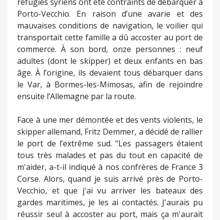
réfugiés syriens ont été contraints de débarquer à
Porto-Vecchio. En raison d’une avarie et des
mauvaises conditions de navigation, le voilier qui
transportait cette famille a dû accoster au port de
commerce. À son bord, onze personnes : neuf
adultes (dont le skipper) et deux enfants en bas
âge. À l’origine, ils devaient tous débarquer dans
le Var, à Bormes-les-Mimosas, afin de rejoindre
ensuite l’Allemagne par la route.
Face à une mer démontée et des vents violents, le
skipper allemand, Fritz Demmer, a décidé de rallier
le port de l’extrême sud. "Les passagers étaient
tous très malades et pas du tout en capacité de
m'aider, a-t-il indiqué à nos confrères de France 3
Corse. Alors, quand je suis arrivé près de Porto-
Vecchio, et que j'ai vu arriver les bateaux des
gardes maritimes, je les ai contactés. J'aurais pu
réussir seul à accoster au port, mais ça m'aurait