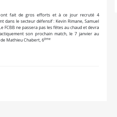
s ont fait de gros efforts et à ce jour recruté 4
 dans le secteur défensif : Kevin Rimane, Samuel
Le FCBB ne passera pas les fêtes au chaud et devra
ctiquement son prochain match, le 7 janvier au
ème
 de Mathieu Chabert, 6