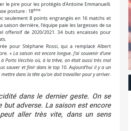
ger le pire pour les protégés d’Antoine Emmanuelli.
ème
se posture : 18
vec seulement 8 points engrangés en 16 matchs et
la saison dernière, l’équipe paie les largesses de sa
iel offensif de 2020/2021. 34 buts encaissés pour
ts.
rée pour Stéphane Rossi, qui a remplacé Albert
bre. «
La saison est encore longue. J’ai souvenir d’une
à Porto Vecchio où, à la trêve, on était aussi très mal
 sauver et finir dans le top 10. Aujourd’hui il y a un
mettre dans la tête qu’on doit travailler pour y arriver.
idité dans le dernier geste. On se
le but adverse. La saison est encore
eut aller très vite, dans un sens