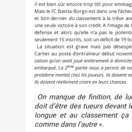
Il est bien sûr encore trop tôt pour envisa
Mais le FC Bastia-Borgo est dans une fâcheu
et bon dernier du classement à la trêve a
une seule victoire à son crédit. A l’image de 
défense et alors qu’elle n’a pas le potent
seulement 15 inscrits, soit un déficit de 19 bu
La situation est grave mais pas désespé
Cartier au poste d’entraîneur début novem
saison qu’on avait joué entièrement à domicile 
ème
embarqué. La 2
partie nous a permis de nous
problème mental chez les joueurs. Ils doivent se 
Ils doivent réellement croire en leurs chances.
On manque de finition, de luc
doit d’être des tueurs devant 
longue et au classement ça p
comme dans l’autre
».