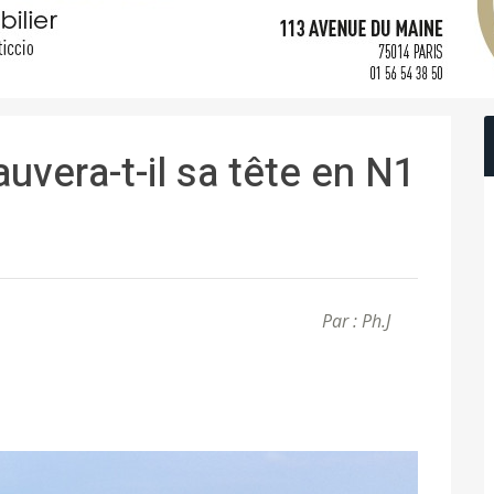
uvera-t-il sa tête en N1
Par : Ph.J