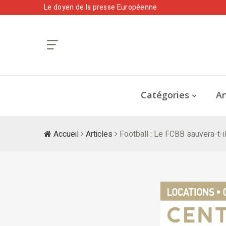
Le doyen de la presse Européenne
Catégories
An
Accueil
Articles
Football : Le FCBB sauvera-t-il