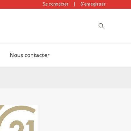
Se connecter
S'enregistrer
Nous contacter