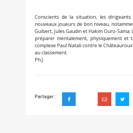
Conscients de la situation, les dirigeant
nouveaux joueurs de bon niveau, notamment
Guibert, Jules Gaudin et Hakim Ouro-Sama. 
préparer mentalement, physiquement et ta
complexe Paul Natali contre le Châteauroux
au classement.
Ph.J.
Partager :