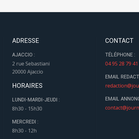
ADRESSE
CONTACT
AJACCIO :
TÉLÉPHONE :
2 rue Sebastiani
04 95 28 79 41
20000 Ajaccio
EMAIL REDACT
HORAIRES
redaction@jou
EMAIL ANNONC
LUNDI-MARDI-JEUDI :
contact@journ
8h30 - 15h30
MERCREDI :
8h30 - 12h