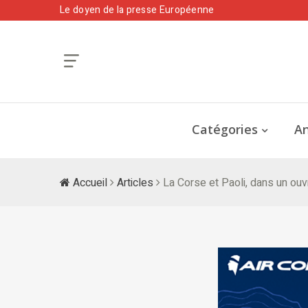
Le doyen de la presse Européenne
Catégories
An
Accueil
Articles
La Corse et Paoli, dans un ouvr