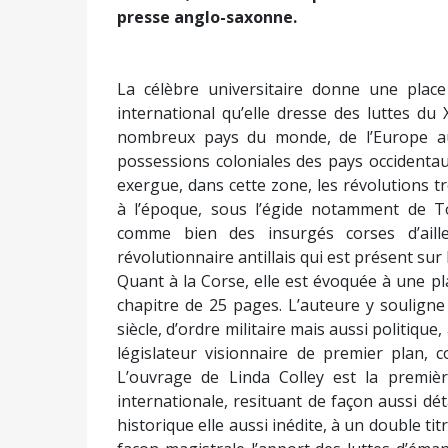
presse anglo-saxonne.
La célèbre universitaire donne une place
international qu’elle dresse des luttes du X
nombreux pays du monde, de l’Europe au 
possessions coloniales des pays occidenta
exergue, dans cette zone, les révolutions 
à l’époque, sous l’égide notamment de T
comme bien des insurgés corses d’aill
révolutionnaire antillais qui est présent sur
Quant à la Corse, elle est évoquée à une p
chapitre de 25 pages. L’auteure y souligne 
siècle, d’ordre militaire mais aussi politique
législateur visionnaire de premier plan, 
L’ouvrage de Linda Colley est la premièr
internationale, resituant de façon aussi dét
historique elle aussi inédite, à un double tit