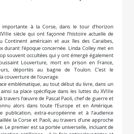
 importante à la Corse, dans le tour d’horizon
VIIIe siècle qui ont façonné l’histoire actuelle de
Continent américain et aux îles des Caraïbes,
ux durant l’époque concernée. Linda Colley met en
trop souvent occultées qui y ont émergé également
oussaint Louverture, mort en prison en France,
eurs, déportés au bagne de Toulon. C’est le
 la couverture de l’ouvrage.
lace emblématique, au tout début du livre, dans un
ainsi sa place spécifique dans les luttes du XVIIIe
, à travers l’œuvre de Pascal Paoli, chef de guerre et
connu alors dans toute l’Europe et en Amérique.
e publication, extra-européenne et à l’audience
aillée la Corse et Paoli, au travers d’une approche
re. Le premier est sa portée universelle, incluant de