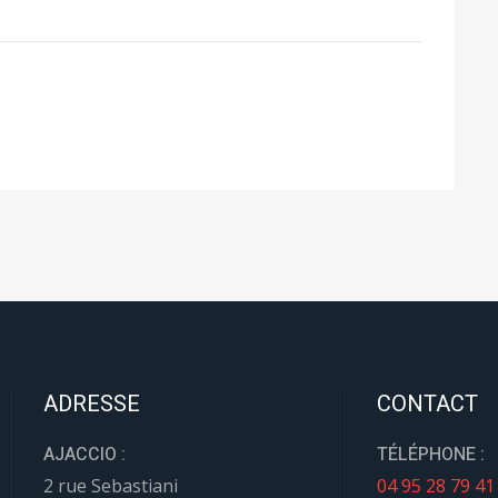
ADRESSE
CONTACT
AJACCIO :
TÉLÉPHONE :
2 rue Sebastiani
04 95 28 79 41