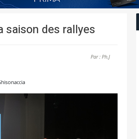
a saison des rallyes
Par : Ph.J
Ghisonaccia