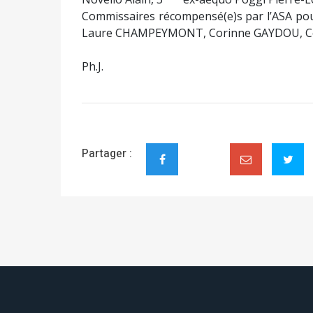
Commissaires récompensé(e)s par l’ASA pou
Laure CHAMPEYMONT, Corinne GAYDOU, Co
Ph.J.
Partager :