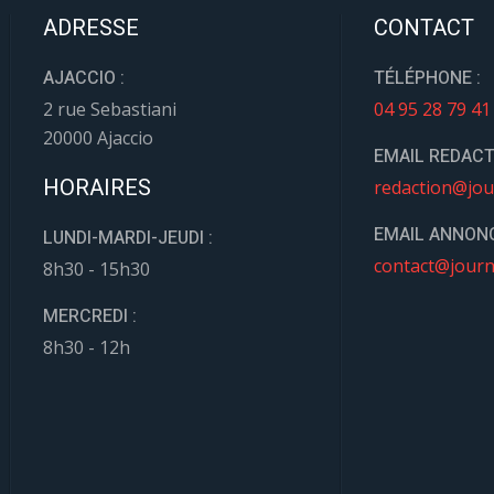
ADRESSE
CONTACT
AJACCIO :
TÉLÉPHONE :
2 rue Sebastiani
04 95 28 79 41
20000 Ajaccio
EMAIL REDACT
HORAIRES
redaction@jou
EMAIL ANNONC
LUNDI-MARDI-JEUDI :
contact@journ
8h30 - 15h30
MERCREDI :
8h30 - 12h