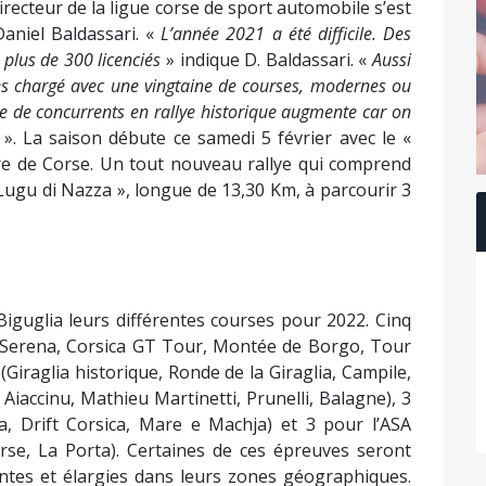
irecteur de la ligue corse de sport automobile s’est
aniel Baldassari. «
L’année 2021 a été difficile. Des
plus de 300 licenciés
» indique D. Baldassari. «
Aussi
rès chargé avec une vingtaine de courses, modernes ou
re de concurrents en rallye historique augmente car on
». La saison débute ce samedi 5 février avec le «
rre de Corse. Un tout nouveau rallye qui comprend
Lugu di Nazza », longue de 13,30 Km, à parcourir 3
 Biguglia leurs différentes courses pour 2022. Cinq
 Serena, Corsica GT Tour, Montée de Borgo, Tour
(Giraglia historique, Ronde de la Giraglia, Campile,
 Aiaccinu, Mathieu Martinetti, Prunelli, Balagne), 3
, Drift Corsica, Mare e Machja) et 3 pour l’ASA
orse, La Porta). Certaines de ces épreuves seront
tes et élargies dans leurs zones géographiques.