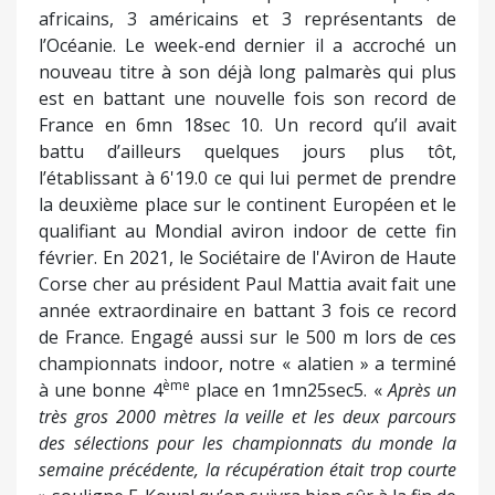
africains, 3 américains et 3 représentants de
l’Océanie. Le week-end dernier il a accroché un
nouveau titre à son déjà long palmarès qui plus
est en battant une nouvelle fois son record de
France en 6mn 18sec 10. Un record qu’il avait
battu d’ailleurs quelques jours plus tôt,
l’établissant à 6'19.0 ce qui lui permet de prendre
la deuxième place sur le continent Européen et le
qualifiant au Mondial aviron indoor de cette fin
février. En 2021, le Sociétaire de l'Aviron de Haute
Corse cher au président Paul Mattia avait fait une
année extraordinaire en battant 3 fois ce record
de France. Engagé aussi sur le 500 m lors de ces
championnats indoor, notre « alatien » a terminé
ème
à une bonne 4
place en 1mn25sec5. «
Après un
très gros 2000 mètres la veille et les deux parcours
des sélections pour les championnats du monde la
semaine précédente, la récupération était trop courte