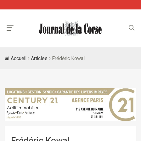
Accueil
Articles
Frédéric Kowal
Frédéric Kowal