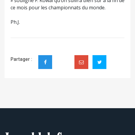
» souligne F. Kowal qu’on suivra bien sûr à la fin de
ce mois pour les championnats du monde.
Ph.J.
Partager :