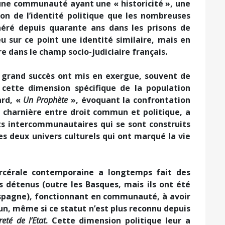
ne communauté ayant une « historicité », une
ison de l’identité politique que les nombreuses
néré depuis quarante ans dans les prisons de
u sur ce point une identité similaire, mais en
re dans le champ socio-judiciaire français.
n grand succès ont mis en exergue, souvent de
 cette dimension spécifique de la population
ard, «
Un Prophète
», évoquant la confrontation
a charnière entre droit commun et politique, a
s intercommunautaires qui se sont construits
s deux univers culturels qui ont marqué la vie
carcérale contemporaine a longtemps fait des
s détenus (outre les Basques, mais ils ont été
Espagne), fonctionnant en communauté, à avoir
n, même si ce statut n’est plus reconnu depuis
eté de l’Etat
. Cette dimension politique leur a