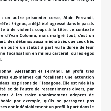
 : un autre prisonnier corse, Alain Ferrandi,
réfet Erignac, a déjà été agressé dans le passé.
uite à de violents coups à la tête. Le contexte
ire d’Yvan Colonna, mais malgré tout, c’est un
ait, des détenus aussi médiatisés que ceux liés
t en outre un statut à part vu la durée de leur
e focalisation en milieu carcéral, où les égos
.
lonna, Alessandri et Ferrandi, au profil très
Corses eux-mêmes qui focalisent une attention
dans les prisons de l’Hexagone. Elle est née à la
ôté et de l’autre de ressentiments divers, par
isent à les croire unanimement adeptes de
phobie par exemple, qu’ils ne partagent pas
orses ont indéniablement un profil à part dans le