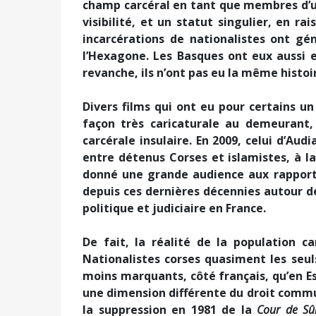
champ carcéral en tant que membres d’u
visibilité, et un statut singulier, en ra
incarcérations de nationalistes ont gé
l’Hexagone. Les Basques ont eux aussi e
revanche, ils n’ont pas eu la même histoi
Divers films qui ont eu pour certains u
façon très caricaturale au demeurant,
carcérale insulaire. En 2009, celui d’Audi
entre détenus Corses et islamistes, à l
donné une grande audience aux rapport
depuis ces dernières décennies autour de
politique et judiciaire en France.
De fait, la réalité de la population 
Nationalistes corses quasiment les seul
moins marquants, côté français, qu’en 
une dimension différente du droit commu
la suppression en 1981 de la
Cour de Sûr