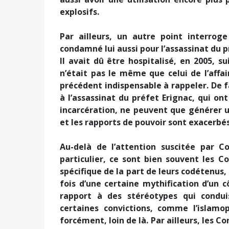
explosifs.
Par ailleurs, un autre point interroge
condamné lui aussi pour l’assassinat du p
Il avait dû être hospitalisé, en 2005, s
n’était pas le même que celui de l’affa
précédent indispensable à rappeler. De f
à l’assassinat du préfet Erignac, qui on
incarcération, ne peuvent que générer un
et les rapports de pouvoir sont exacerbés
Au-delà de l’attention suscitée par Co
particulier, ce sont bien souvent les 
spécifique de la part de leurs codétenus, 
fois d’une certaine mythification d’un c
rapport à des stéréotypes qui condu
certaines convictions, comme l’islamo
forcément, loin de là. Par ailleurs, les C