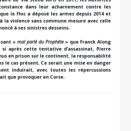
 constance dans leur acharnement contre les
 que le Flnc a déposé les armes depuis 2014 et
, à la violence sans commune mesure avec celle
noncé à ses sinistres desseins.
disant «
mal parlé du Prophète
» que Franck Along
 si après cette tentative d’assassinat, Pierre
us en prison sur le continent, la responsabilité
ns le cas présent. Ce serait une mise en danger
nt induirait, avec toutes les répercussions
ait que provoquer en Corse.