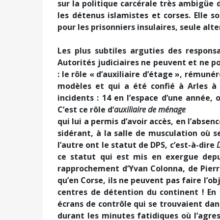
sur la politique carcérale très ambigüe 
les détenus islamistes et corses. Elle 
pour les prisonniers insulaires, seule al
Les plus subtiles arguties des responsa
Autorités judiciaires ne peuvent et ne 
: le rôle « d’auxiliaire d’étage », rémuné
modèles et qui a été confié à Arles à
incidents : 14 en l’espace d’une année, o
C’est ce rôle d’
auxiliaire
de ménage
qui lui a permis d’avoir accès, en l’absen
sidérant, à la salle de musculation où 
l’autre ont le statut de DPS, c’est-à-dire
ce statut qui est mis en exergue depu
rapprochement d’Yvan Colonna, de Pierre
qu’en Corse, ils ne peuvent pas faire l’ob
centres de détention du continent ! En 
écrans de contrôle qui se trouvaient dans 
durant les minutes fatidiques où l’agres