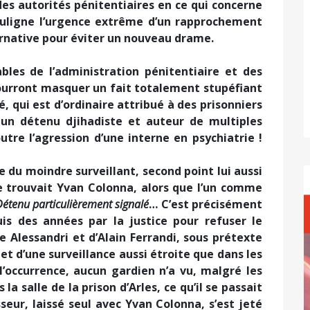
des autorités pénitentiaires en ce qui concerne
souligne l’urgence extrême d’un rapprochement
ternative pour éviter un nouveau drame.
bles de l’administration pénitentiaire et des
pourront masquer un fait totalement stupéfiant
ré, qui est d’ordinaire attribué à des prisonniers
 un détenu djihadiste et auteur de multiples
utre l’agression d’une interne en psychiatrie !
ce du moindre surveillant, second point lui aussi
se trouvait Yvan Colonna, alors que l’un comme
Détenu particulièrement signalé
… C’est précisément
is des années par la justice pour refuser le
 Alessandri et d’Alain Ferrandi, sous prétexte
jet d’une surveillance aussi étroite que dans les
l’occurrence, aucun gardien n’a vu, malgré les
la salle de la prison d’Arles, ce qu’il se passait
seur, laissé seul avec Yvan Colonna, s’est jeté