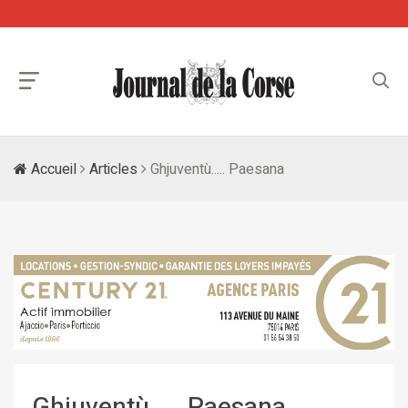
Accueil
Articles
Ghjuventù..... Paesana
Ghjuventù..... Paesana