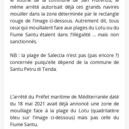
le littoral de la commune de San FIurenzu, le
même arrêté autorisait déjà ces grands navires
mouiller dans la zone déterminée par le rectangle
rouge de l’image ci-dessous. Autrement dit, tous
ceux qui mouillaient face aux plages du Lotu ou du
Fiume Santu étaient dans l’illégalité … mais non
sanctionnés.
NB : la plage de Saleccia n’est pas (pas encore ?)
concernée puiqu’elle dépend de la commune de
Santu Petru di Tenda.
L’arrêté du Préfet maritime de Méditerranée daté
du 18 mai 2021 avait déjà annoncé une zone de
mouillage face à la plage du Lotu (quadrilatère
bleu sur l’image ci-dessous) mais pas celle du
Fiume Santu.