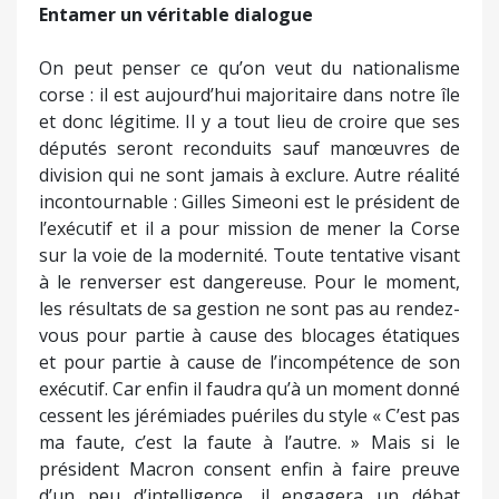
Entamer un véritable dialogue
On peut penser ce qu’on veut du nationalisme
corse : il est aujourd’hui majoritaire dans notre île
et donc légitime. Il y a tout lieu de croire que ses
députés seront reconduits sauf manœuvres de
division qui ne sont jamais à exclure. Autre réalité
incontournable : Gilles Simeoni est le président de
l’exécutif et il a pour mission de mener la Corse
sur la voie de la modernité. Toute tentative visant
à le renverser est dangereuse. Pour le moment,
les résultats de sa gestion ne sont pas au rendez-
vous pour partie à cause des blocages étatiques
et pour partie à cause de l’incompétence de son
exécutif. Car enfin il faudra qu’à un moment donné
cessent les jérémiades puériles du style « C’est pas
ma faute, c’est la faute à l’autre. » Mais si le
président Macron consent enfin à faire preuve
d’un peu d’intelligence, il engagera un débat