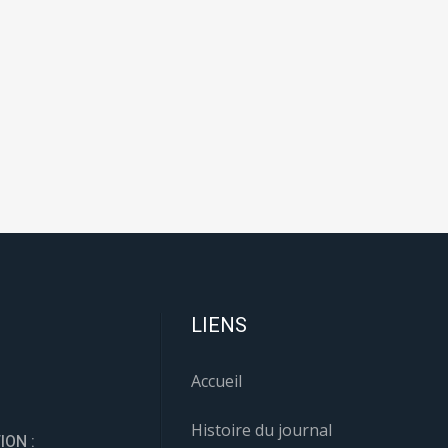
LIENS
Accueil
Histoire du journal
ION :