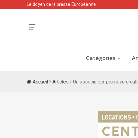
Le doyen de la presse Européenne
Catégories
An
Accueil
Articles
Un associu per prumove e cult