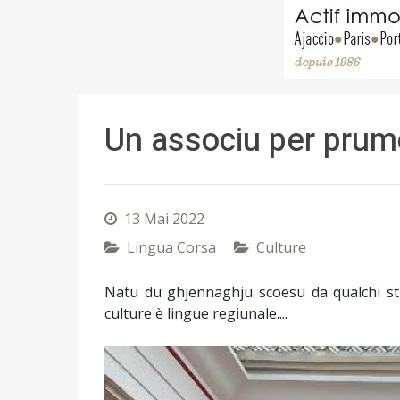
Un associu per prumo
13 Mai 2022
Lingua Corsa
Culture
Natu du ghjennaghju scoesu da qualchi stu
culture è lingue regiunale....