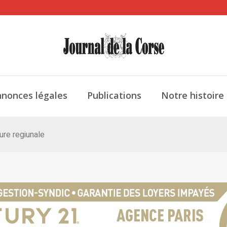
nonces légales
Publications
Notre histoire
ure regiunale