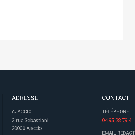
ADRESSE
CONTACT
AJACCIO :
TÉLÉPHONE :
2 rue Sebastiani
04 95 28 79 41
20000 Ajaccio
EMAIL REDACT