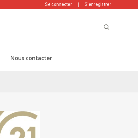
Se connecter
S'enregistrer
Nous contacter