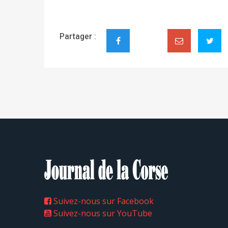
Partager :
Suivez-nous sur Facebook
Suivez-nous sur YouTube