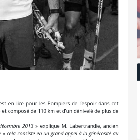
st en lice pour les Pompiers de l’espoir dans cet
rte et composé de 110 km et d’un dénivelé de plus de
 décembre 2013
» explique M. Labertrandie, ancien
e «
cela consiste en un grand appel à la générosité au