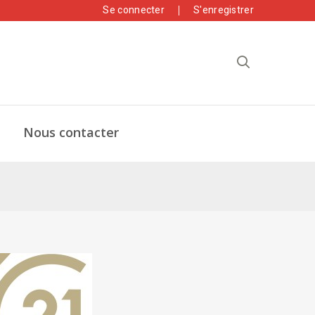
Se connecter
S'enregistrer
Nous contacter