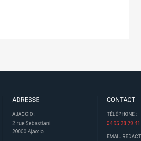
ADRESSE
CONTACT
AJACCIO :
TÉLÉPHONE :
2 rue Sebastiani
04 95 28 79 41
20000 Ajaccio
EMAIL REDACT