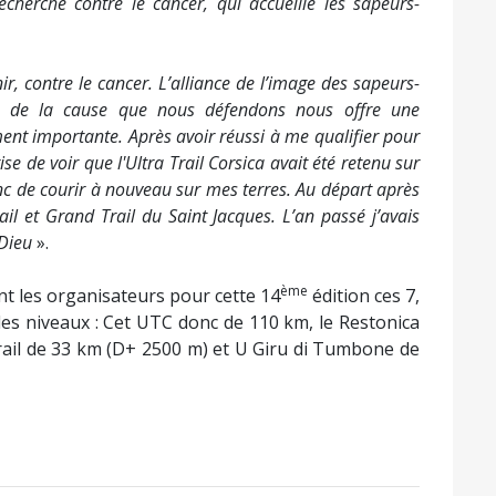
recherche contre le cancer, qui accueille les sapeurs-
ir, contre le cancer.
L’alliance de l’image des sapeurs-
t de la cause que nous défendons nous offre une
ement importante.
Après avoir réussi à me qualifier pour
se de voir que l'Ultra Trail Corsica avait été retenu sur
nc de courir à nouveau sur mes terres. Au départ après
il et Grand Trail du Saint Jacques. L’an passé j’avais
 Dieu
».
ème
t les organisateurs pour cette 14
édition ces 7,
 les niveaux : Cet UTC donc de 110 km, le Restonica
rail de 33 km (D+ 2500 m) et U Giru di Tumbone de