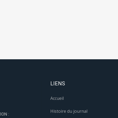
LIENS
Accueil
Histoire du journal
ION :