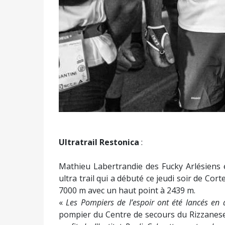
Ultratrail Restonica
:
Mathieu Labertrandie des Fucky Arlésiens e
ultra trail qui a débuté ce jeudi soir de Co
7000 m avec un haut point à 2439 m.
«
Les Pompiers de l’espoir
ont été lancés en
pompier du Centre de secours du Rizzanes