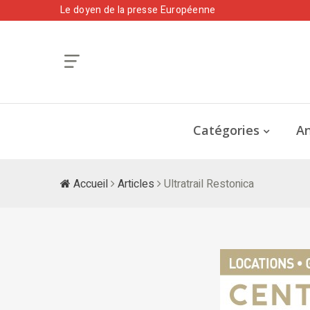
Le doyen de la presse Européenne
Catégories
An
Accueil
Articles
Ultratrail Restonica