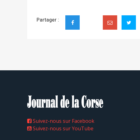
Partager :
Suivez-nous sur Facebook
Suivez-nous sur YouTube