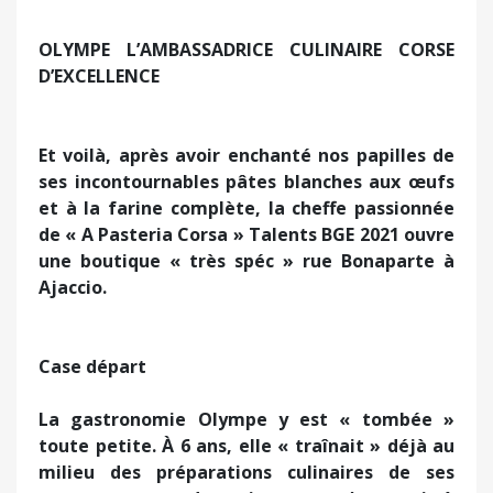
OLYMPE L’AMBASSADRICE CULINAIRE CORSE
D’EXCELLENCE
Et voilà, après avoir enchanté nos papilles de
ses incontournables pâtes blanches aux œufs
et à la farine complète, la cheffe passionnée
de « A Pasteria Corsa » Talents BGE 2021 ouvre
une boutique « très spéc » rue Bonaparte à
Ajaccio.
Case départ
La gastronomie Olympe y est « tombée »
toute petite.
À
6 ans, elle « traînait » déjà au
milieu des préparations culinaires de ses