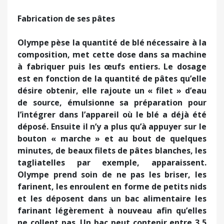
Fabrication de ses pâtes
Olympe pèse la quantité de blé nécessaire à la
composition, met cette dose dans sa machine
à fabriquer puis les œufs entiers. Le dosage
est en fonction de la quantité de pâtes qu’elle
désire obtenir, elle rajoute un « filet » d’eau
de source, émulsionne sa préparation pour
l’intégrer dans l’appareil où le blé a déjà été
déposé. Ensuite il n’y a plus qu’à appuyer sur le
bouton « marche » et au bout de quelques
minutes, de beaux filets de pâtes blanches, les
tagliatelles par exemple, apparaissent.
Olympe prend soin de ne pas les briser, les
farinent, les enroulent en forme de petits nids
et les déposent dans un bac alimentaire les
farinant légèrement à nouveau afin qu’elles
ne collent pas. Un bac peut contenir entre 3,5