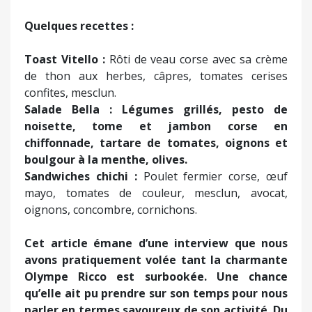
Quelques recettes :
Toast Vitello
:
Rôti de veau corse avec sa crème
de thon aux herbes, câpres, tomates cerises
confites, mesclun.
Salade Bella
: Légumes grillés, pesto de
noisette, tome et jambon corse en
chiffonnade, tartare de tomates, oignons et
boulgour à la menthe, olives.
Sandwiches chichi
:
Poulet fermier corse, œuf
mayo, tomates de couleur, mesclun, avocat,
oignons, concombre, cornichons.
Cet article émane d’une interview que nous
avons pratiquement volée tant la charmante
Olympe Ricco est surbookée. Une chance
qu’elle ait pu prendre sur son temps pour nous
parler en termes savoureux de son activité. Du