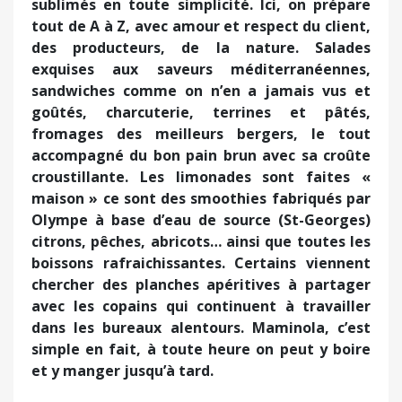
sublimés en toute simplicité. Ici, on prépare
tout de A à Z, avec amour et respect du client,
des producteurs, de la nature. Salades
exquises aux saveurs méditerranéennes,
sandwiches comme on n’en a jamais vus et
goûtés, charcuterie, terrines et pâtés,
fromages des meilleurs bergers, le tout
accompagné du bon pain brun avec sa croûte
croustillante. Les limonades sont faites «
maison » ce sont des smoothies fabriqués par
Olympe à base d’eau de source (St-Georges)
citrons, pêches, abricots… ainsi que toutes les
boissons rafraichissantes. Certains viennent
chercher des planches apéritives à partager
avec les copains qui continuent à travailler
dans les bureaux alentours. Maminola, c’est
simple en fait, à toute heure on peut y boire
et y manger jusqu’à tard.