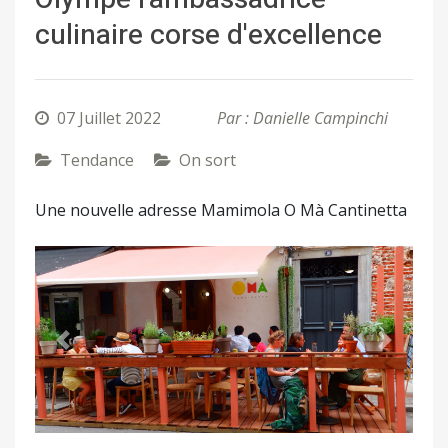
culinaire corse d'excellence
07 Juillet 2022
Par : Danielle Campinchi
Tendance
On sort
Une nouvelle adresse Mamimola O Mà Cantinetta
Précédent
Suivant