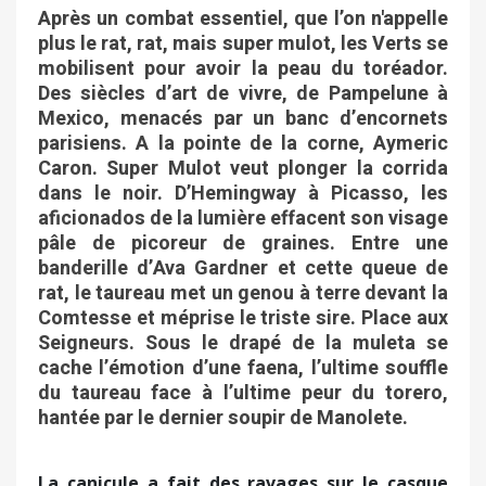
Après un combat essentiel, que l’on n'appelle
plus le rat, rat, mais super mulot, les Verts se
mobilisent pour avoir la peau du toréador.
Des siècles d’art de vivre, de Pampelune à
Mexico, menacés par un banc d’encornets
parisiens. A la pointe de la corne, Aymeric
Caron. Super Mulot veut plonger la corrida
dans le noir. D’Hemingway à Picasso, les
aficionados de la lumière effacent son visage
pâle de picoreur de graines. Entre une
banderille d’Ava Gardner et cette queue de
rat, le taureau met un genou à terre devant la
Comtesse et méprise le triste sire. Place aux
Seigneurs. Sous le drapé de la muleta se
cache l’émotion d’une faena, l’ultime souffle
du taureau face à l’ultime peur du torero,
hantée par le dernier soupir de Manolete.
La canicule a fait des ravages sur le casque