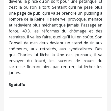
devenu la pince qu’on sort pour une pétanque. Et
c’est là où l’on a tort. Sentant qu’il ne pèse plus
une page de pub, qu’il va se prendre un pudding à
l’ombre de la Reine, il s’énerve, provoque, menace
et redevient plus méchant que jamais. Passage en
force, 49.3, les réformes du chômage et des
retraites, il va les faire, quoi qu’il lui en coûte. Son
Conseil de mes deux devient un stand de tir aux
chômeurs, aux retraités, aux syndicalistes. Dès
que Charles lui lâche la Une des journaux, il va
envoyer du lourd, les suceurs de roues du
carrosse finiront bien par rentrer, lui lécher les
jantes.
Sgaiuffu