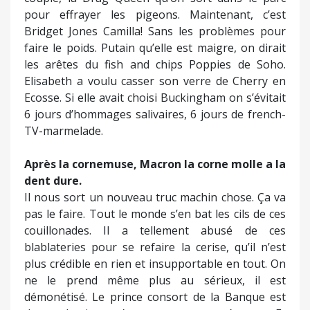
pour effrayer les pigeons. Maintenant, c’est
Bridget Jones Camilla! Sans les problèmes pour
faire le poids. Putain qu’elle est maigre, on dirait
les arêtes du fish and chips Poppies de Soho.
Elisabeth a voulu casser son verre de Cherry en
Ecosse. Si elle avait choisi Buckingham on s’évitait
6 jours d’hommages salivaires, 6 jours de french-
TV-marmelade.
Après la cornemuse, Macron la corne molle a la
dent dure.
Il nous sort un nouveau truc machin chose. Ça va
pas le faire. Tout le monde s’en bat les cils de ces
couillonades. Il a tellement abusé de ces
blablateries pour se refaire la cerise, qu’il n’est
plus crédible en rien et insupportable en tout. On
ne le prend même plus au sérieux, il est
démonétisé. Le prince consort de la Banque est