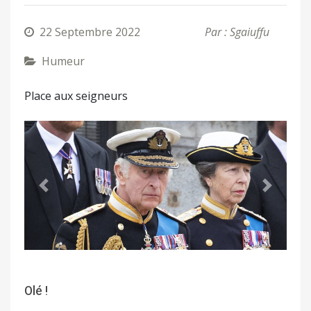
22 Septembre 2022
Par : Sgaiuffu
Humeur
Place aux seigneurs
Précédent
Suivant
Olé !