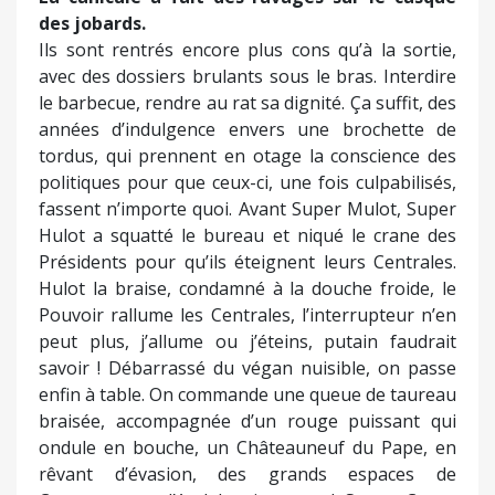
des jobards.
Ils sont rentrés encore plus cons qu’à la sortie,
avec des dossiers brulants sous le bras. Interdire
le barbecue, rendre au rat sa dignité. Ça suffit, des
années d’indulgence envers une brochette de
tordus, qui prennent en otage la conscience des
politiques pour que ceux-ci, une fois culpabilisés,
fassent n’importe quoi. Avant Super Mulot, Super
Hulot a squatté le bureau et niqué le crane des
Présidents pour qu’ils éteignent leurs Centrales.
Hulot la braise, condamné à la douche froide, le
Pouvoir rallume les Centrales, l’interrupteur n’en
peut plus, j’allume ou j’éteins, putain faudrait
savoir ! Débarrassé du végan nuisible, on passe
enfin à table. On commande une queue de taureau
braisée, accompagnée d’un rouge puissant qui
ondule en bouche, un Châteauneuf du Pape, en
rêvant d’évasion, des grands espaces de