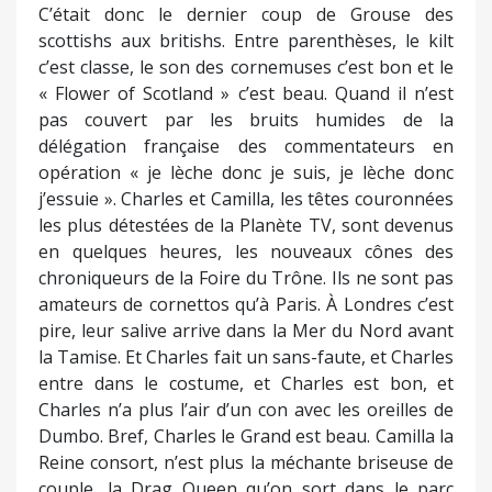
C’était donc le dernier coup de Grouse des
scottishs aux britishs. Entre parenthèses, le kilt
c’est classe, le son des cornemuses c’est bon et le
« Flower of Scotland » c’est beau. Quand il n’est
pas couvert par les bruits humides de la
délégation française des commentateurs en
opération « je lèche donc je suis, je lèche donc
j’essuie ». Charles et Camilla, les têtes couronnées
les plus détestées de la Planète TV, sont devenus
en quelques heures, les nouveaux cônes des
chroniqueurs de la Foire du Trône. Ils ne sont pas
amateurs de cornettos qu’à Paris. À Londres c’est
pire, leur salive arrive dans la Mer du Nord avant
la Tamise. Et Charles fait un sans-faute, et Charles
entre dans le costume, et Charles est bon, et
Charles n’a plus l’air d’un con avec les oreilles de
Dumbo. Bref, Charles le Grand est beau. Camilla la
Reine consort, n’est plus la méchante briseuse de
couple, la Drag Queen qu’on sort dans le parc