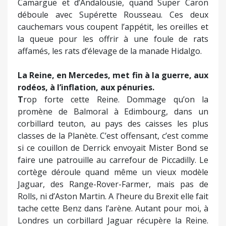
Camargue et d’Andalousie, quand Super Caron
déboule avec Supérette Rousseau. Ces deux
cauchemars vous coupent l’appétit, les oreilles et
la queue pour les offrir à une foule de rats
affamés, les rats d’élevage de la manade Hidalgo.
La Reine, en Mercedes, met fin à la guerre, aux
rodéos, à l’inflation, aux pénuries.
T
rop forte cette Reine. Dommage qu’on la
promène de Balmoral à Edimbourg, dans un
corbillard teuton, au pays des caisses les plus
classes de la Planète. C’est offensant, c’est comme
si ce couillon de Derrick envoyait Mister Bond se
faire une patrouille au carrefour de Piccadilly. Le
cortège déroule quand même un vieux modèle
Jaguar, des Range-Rover-Farmer, mais pas de
Rolls, ni d’Aston Martin. A l’heure du Brexit elle fait
tache cette Benz dans l’arène. Autant pour moi, à
Londres un corbillard Jaguar récupère la Reine.