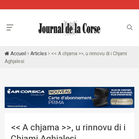
Accueil
Articles
<< A chjama >>, u rinnovu di i Chjami
Aghjalesi
<< A chjama >>, u rinnovu di i
Chjami Aghjalesi