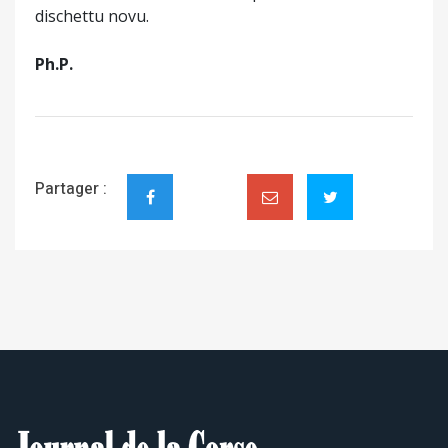
dischettu novu.
Ph.P.
Partager :