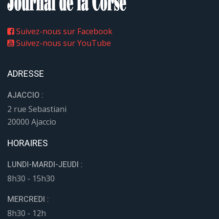
Suivez-nous sur Facebook
Suivez-nous sur YouTube
ADRESSE
AJACCIO :
2 rue Sebastiani
20000 Ajaccio
HORAIRES
LUNDI-MARDI-JEUDI :
8h30 - 15h30
MERCREDI :
8h30 - 12h