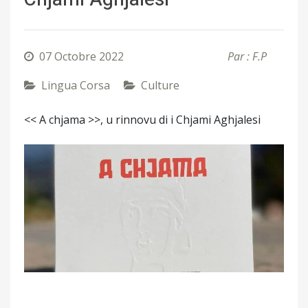
07 Octobre 2022
Par : F.P
Lingua Corsa
Culture
<< A chjama >>, u rinnovu di i Chjami Aghjalesi