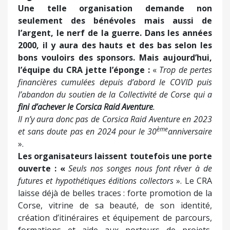
Une telle organisation demande non
seulement des bénévoles mais aussi de
l’argent, le nerf de la guerre. Dans les années
2000, il y aura des hauts et des bas selon les
bons vouloirs des sponsors. Mais aujourd’hui,
l’équipe du CRA jette l’éponge :
«
Trop de pertes
financières cumulées depuis d’abord le COVID puis
l’abandon du soutien de la Collectivité de Corse qui a
fini d’achever le Corsica Raid Aventure
.
Il n’y aura donc pas de Corsica Raid Aventure en 2023
ème
et sans doute pas en 2024 pour le 30
anniversaire
».
Les organisateurs laissent toutefois une porte
ouverte : «
Seuls nos songes nous font rêver à de
futures et hypothétiques éditions collectors
». Le CRA
laisse déjà de belles traces : forte promotion de la
Corse, vitrine de sa beauté, de son identité,
création d’itinéraires et équipement de parcours,