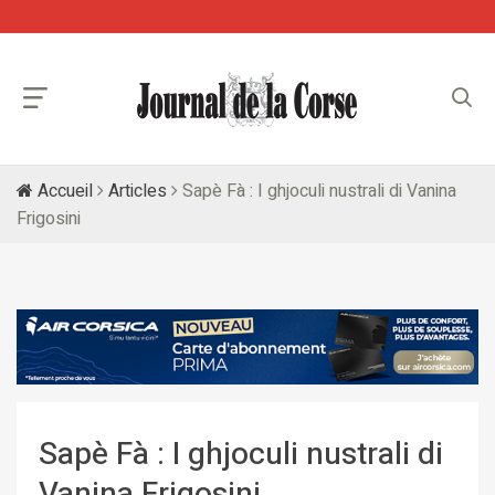
Accueil
Articles
Sapè Fà : I ghjoculi nustrali di Vanina
Frigosini
Sapè Fà : I ghjoculi nustrali di
Vanina Frigosini