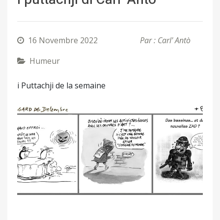
16 Novembre 2022
Par : Carl' Antò
Humeur
i Puttachji de la semaine