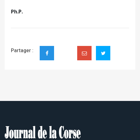
Ph.P.
Partager :