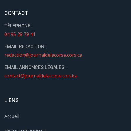
CONTACT
TÉLÉPHONE :
04 95 28 79 41
EMAIL REDACTION :
redaction@journaldelacorse.corsica
EMAIL ANNONCES LÉGALES :
contact@journaldelacorse.corsica
LIENS
Accueil
Histoire du journal