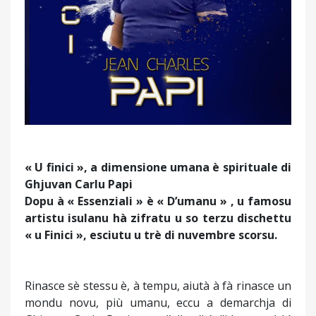
« U finici », a dimensione umana è spirituale di
Ghjuvan Carlu Papi
Dopu à « Essenziali » è « D’umanu » , u famosu
artistu isulanu hà zifratu u so terzu dischettu
« u Finici », esciutu u trè di nuvembre scorsu.
Rinasce sè stessu è, à tempu, aiutà à fà rinasce un
mondu novu, più umanu, eccu a demarchja di