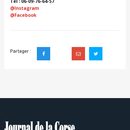
Tel : 06-09-76-64-57
@Instagram
@Facebook
Partager :