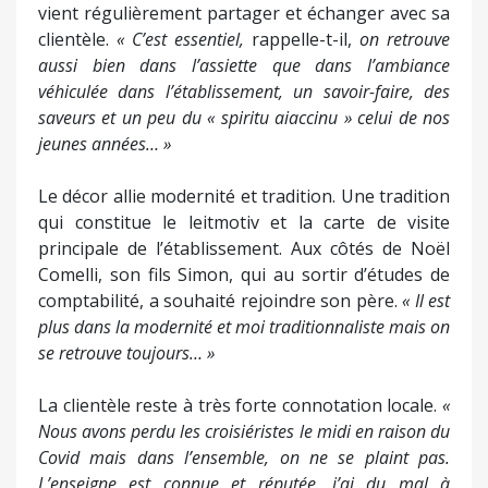
vient régulièrement partager et échanger avec sa
clientèle.
« C’est essentiel,
rappelle-t-il,
on retrouve
aussi bien dans l’assiette que dans l’ambiance
véhiculée dans l’établissement, un savoir-faire, des
saveurs et un peu du « spiritu aiaccinu » celui de nos
jeunes années… »
Le décor allie modernité et tradition. Une tradition
qui constitue le leitmotiv et la carte de visite
principale de l’établissement. Aux côtés de Noël
Comelli, son fils Simon, qui au sortir d’études de
comptabilité, a souhaité rejoindre son père.
« Il est
plus dans la modernité et moi traditionnaliste mais on
se retrouve toujours… »
La clientèle reste à très forte connotation locale.
«
Nous avons perdu les croisiéristes le midi en raison du
Covid mais dans l’ensemble, on ne se plaint pas.
L’enseigne est connue et réputée, j’ai du mal à