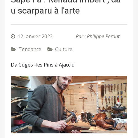
u scarparu à l'arte
12 Janvier 2023
Par : Philippe Peraut
Tendance
Culture
Da Cuges -les Pins à Ajacciu
Précédent
Suivant