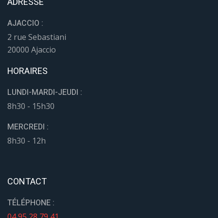
ADRESSE
AJACCIO :
2 rue Sebastiani
20000 Ajaccio
HORAIRES
LUNDI-MARDI-JEUDI :
8h30 - 15h30
MERCREDI :
8h30 - 12h
CONTACT
TÉLÉPHONE :
04 95 28 79 41