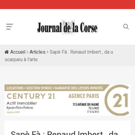
Accueil
Articles
Sapè Fà : Renaud Imbert , da u
scarparu à l'arte
Sapè Fà : Renaud Imbert , da