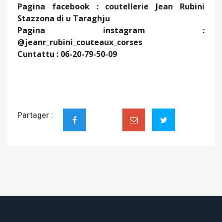
Pagina facebook : coutellerie Jean Rubini
Stazzona di u Taraghju
Pagina instagram :
@jeanr_rubini_couteaux_corses
Cuntattu : 06-20-79-50-09
Partager :