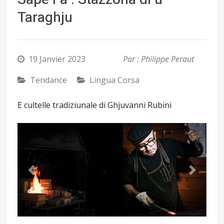
Taraghju
19 Janvier 2023
Par : Philippe Peraut
Tendance
Lingua Corsa
E cultelle tradiziunale di Ghjuvanni Rubini
Précédent
Suivant