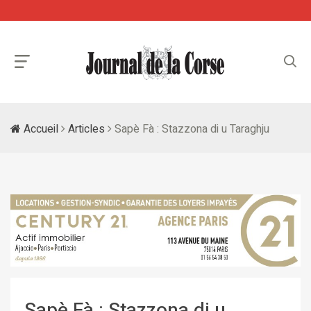
Accueil
Articles
Sapè Fà : Stazzona di u Taraghju
Sapè Fà : Stazzona di u