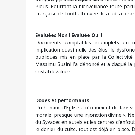
Bleus. Pourtant la bienveillance toute part
Française de Football envers les clubs corses 
Évaluées Non ! Évaluée Oui !
Documents comptables incomplets ou no
implication quasi nulle des élus, le dysfo
publiques mis en place par la Collectivité
Massimu Susini l’a dénoncé et a claqué la 
cristal dévaluée.
Doués et performants
Un homme d’Église a récemment déclaré voir
morale, presque une injonction divine ». Ne
du Syvadec en autels et les centres d’enfou
le denier du culte, tout est déjà en place. 