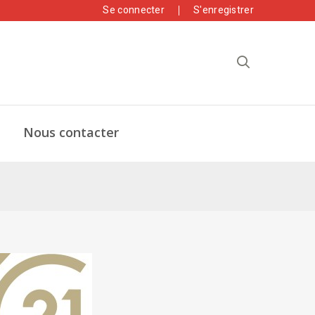
Se connecter
S'enregistrer
Nous contacter