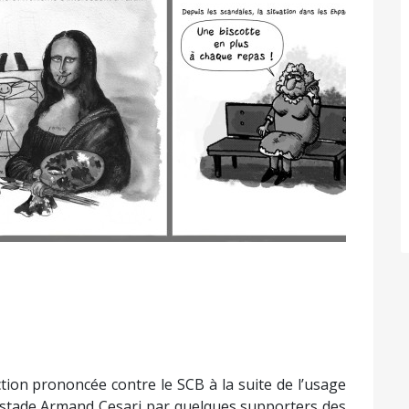
tion prononcée contre le SCB à la suite de l’usage
u stade Armand Cesari par quelques supporters des