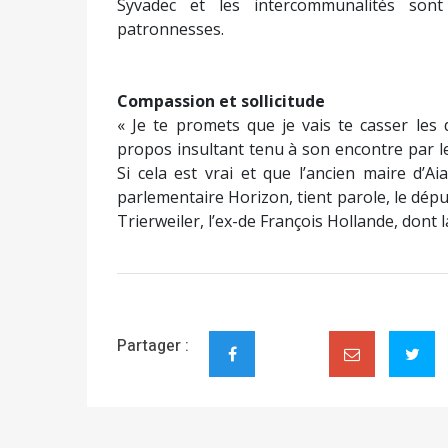
Syvadec et les intercommunalités so
patronnesses.
Compassion et sollicitude
« Je te promets que je vais te casser les
propos insultant tenu à son encontre par le
Si cela est vrai et que l’ancien maire d’A
parlementaire Horizon, tient parole, le dép
Trierweiler, l’ex-de François Hollande, dont 
Partager :