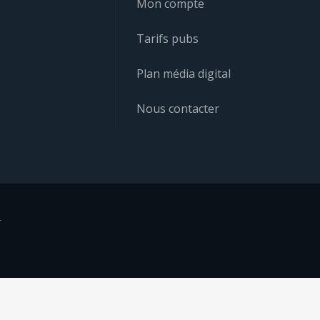
Mon compte
Tarifs pubs
Plan média digital
Nous contacter
r