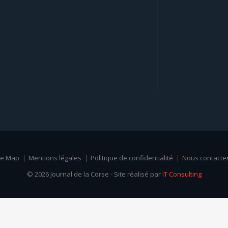
te Map
Mentions légales
Politique de confidentialité
Nous contacte
© 2026 Journal de la Corse - Site réalisé par
IT Consulting