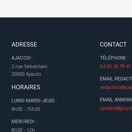
ADRESSE
CONTACT
AJACCIO :
TÉLÉPHONE :
2 rue Sebastiani
04 95 28 79 41
20000 Ajaccio
EMAIL REDACT
HORAIRES
redaction@jou
EMAIL ANNONC
LUNDI-MARDI-JEUDI :
contact@journ
8h30 - 15h30
MERCREDI :
8h30 - 12h