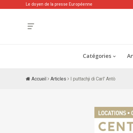
Le doyen de la presse Européenne
Catégories
An
Accueil
Articles
I puttachji di Carl' Antò