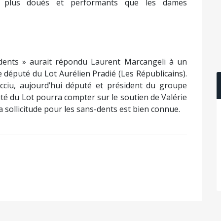
nt plus doués et performants que les dames
 dents » aurait répondu Laurent Marcangeli à un
 député du Lot Aurélien Pradié (Les Républicains).
iacciu, aujourd’hui député et président du groupe
uté du Lot pourra compter sur le soutien de Valérie
la sollicitude pour les sans-dents est bien connue.