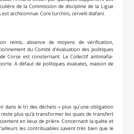
iculière de la Commission de discipline de la Ligue
est archiconnue. Core turchini, cervelli diafani.
n remis, absence de moyens de vérification,
nctionnement du Comité d'évaluation des politiques
 de Corse est consternant. Le Collectif antimafia-
porte. A défaut de politiques évaluées, maison de
 dans le tri des déchets « plus qu'une obligation
 reste plus qu’à transformer les quais de transfert
issement en lieux de prière. Concernant la quête et
D’ailleurs les contribuables savent très bien que le