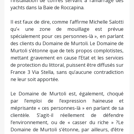
l’installation de coffres servant à l’amarrage des
yachts dans la Baie de Roccapina.
Il est faux de dire, comme l’affirme Michelle Salotti
qu’« une zone de mouillage est prévue
spécialement pour ces personnes-là », en parlant
des clients du Domaine de Murtoli. Le Domaine de
Murtoli s’étonne que de tels propos complotistes,
mettant gravement en cause l’Etat et les services
de protection du littoral, puissent être diffusés sur
France 3 Via Stella, sans qu’aucune contradiction
ne leur soit apportée.
Le Domaine de Murtoli est, également, choqué
par l’emploi de l’expression haineuse et
méprisante « ces personnes-là » en parlant de sa
clientèle. S’agit-il réellement de défendre
l’environnement, ou de « casser du riche » ?Le
Domaine de Murtoli s’étonne, par ailleurs, d’être