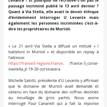
Levante ? Et pourquoi ne retrouve-t-on pas le
passage incriminé publié le 13 avril dernier ?
Quant à Via Stella, elle avait le devoir éthique
d’évidemment interroger U Levante mais
également les personnes incriminées c’est-à-
dire les propriétaires de Murtoli.
« Le 21 avril Via Stella a diffusé un intitulé « I
batteloni in Murtoli » et disponible en replay à
l’adresse:
https://france3-regions.france...
/france-3_corse-
viastella_jt-19-20-corsicasera
Michelle Salotti, présidente d'U Levante y affirmait
que le domaine de Murtoli avait demandé et
obtenu en face du domaine des coffres destinés
au mouillage de gros yachts. Nous avons
interrogé Paul Canarelli qui a fait la réponse