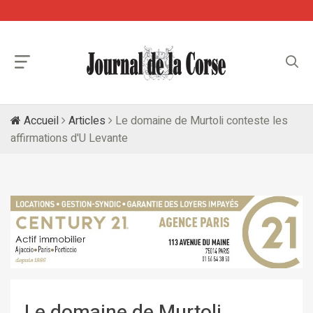
Accueil
Articles
Le domaine de Murtoli conteste les
affirmations d'U Levante
Le domaine de Murtoli