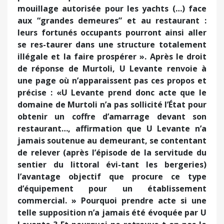
mouillage autorisée pour les yachts (…) face
aux “grandes demeures” et au restaurant :
leurs fortunés occupants pourront ainsi aller
se res-taurer dans une structure totalement
illégale et la faire prospérer ». Après le droit
de réponse de Murtoli, U Levante renvoie à
une page où n’apparaissent pas ces propos et
précise : «U Levante prend donc acte que le
domaine de Murtoli n’a pas sollicité l’État pour
obtenir un coffre d’amarrage devant son
restaurant…, affirmation que U Levante n’a
jamais soutenue au demeurant, se contentant
de relever (après l’épisode de la servitude du
sentier du littoral évi-tant les bergeries)
l’avantage objectif que procure ce type
d’équipement pour un établissement
commercial. » Pourquoi prendre acte si une
telle supposition n’a jamais été évoquée par U