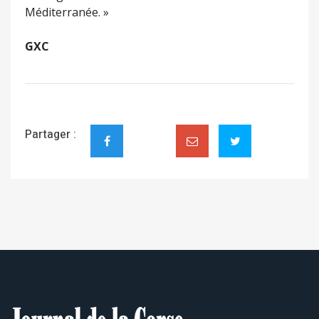
Méditerranée. »
GXC
Partager :