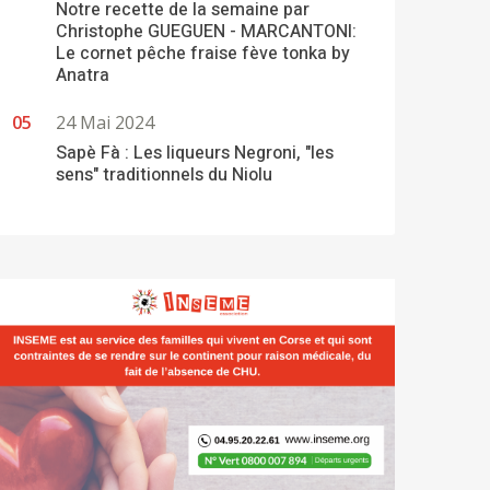
Notre recette de la semaine par
Christophe GUEGUEN - MARCANTONI:
Le cornet pêche fraise fève tonka by
Anatra
24 Mai 2024
Sapè Fà : Les liqueurs Negroni, "les
sens" traditionnels du Niolu