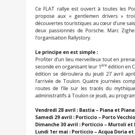
Ce FLAT rallye est ouvert à toutes les Po
propose aux « gentlemen drivers » tro
découvertes touristiques au cœur d’une saiso
deux passionnés de Porsche. Marc Zigher
l’organisation Rallystory.
Le principe en est simple :
Profiter d’un lieu merveilleux tout en prena
ère
seconde en organisant leur 1
édition en C
édition se déroulera du jeudi 27 avril ap
l’arrivée de Toulon. Quatre journées comp
routes de l’île sur les tracés du mythiqu
administratifs à Toulon ce jeudi, au progra
Vendredi 28 avril : Bastia – Piana et Piana
Samedi 29 avril : Porticcio – Porto Vecchi
Dimanche 30 avril : Porticcio – Murtoli et
Lundi 1er mai : Porticcio – Acqua Doria et