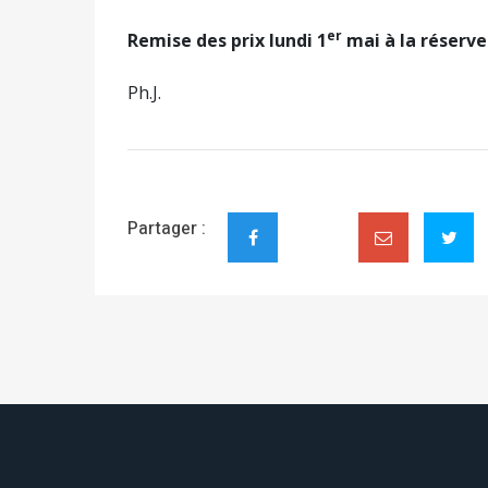
er
Remise des prix lundi 1
mai à la réserve
Ph.J.
Partager :