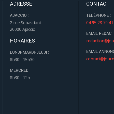
ADRESSE
CONTACT
AJACCIO :
TÉLÉPHONE :
2 rue Sebastiani
04 95 28 79 41
20000 Ajaccio
EMAIL REDACT
HORAIRES
redaction@jou
EMAIL ANNONC
LUNDI-MARDI-JEUDI :
contact@journ
8h30 - 15h30
MERCREDI :
8h30 - 12h