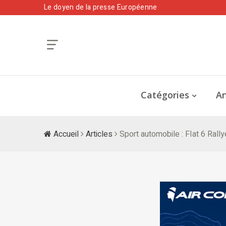
Le doyen de la presse Européenne
Catégories
An
Accueil
Articles
Sport automobile : FIat 6 Rally