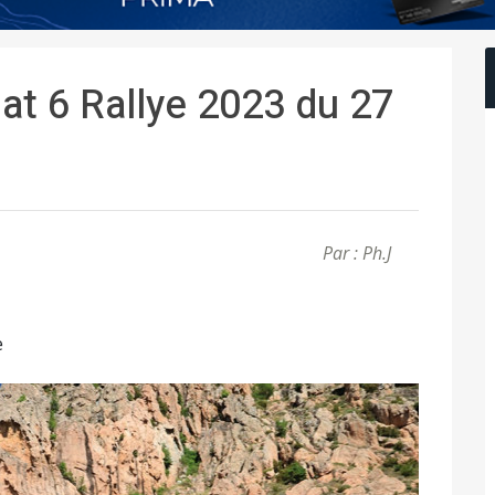
Iat 6 Rallye 2023 du 27
Par : Ph.J
e