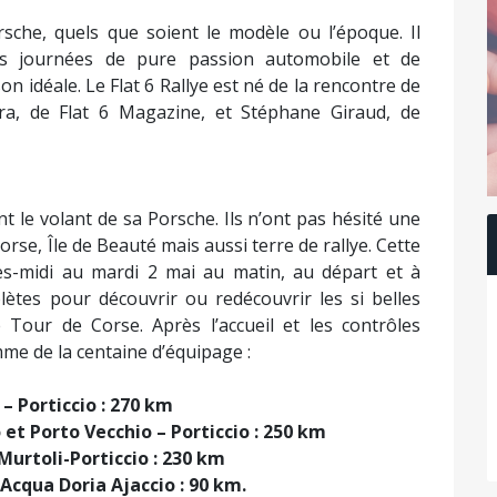
rsche, quels que soient le modèle ou l’époque. Il
is journées de pure passion automobile et de
n idéale. Le Flat 6 Rallye est né de la rencontre de
a, de Flat 6 Magazine, et Stéphane Giraud, de
nt le volant de sa Porsche. Ils n’ont pas hésité une
orse, Île de Beauté mais aussi terre de rallye. Cette
rès-midi au mardi 2 mai au matin, au départ et à
lètes pour découvrir ou redécouvrir les si belles
e Tour de Corse. Après l’accueil et les contrôles
mme de la centaine d’équipage :
 – Porticcio : 270 km
o et Porto Vecchio – Porticcio : 250 km
 Murtoli-Porticcio : 230 km
 Acqua Doria Ajaccio : 90 km.