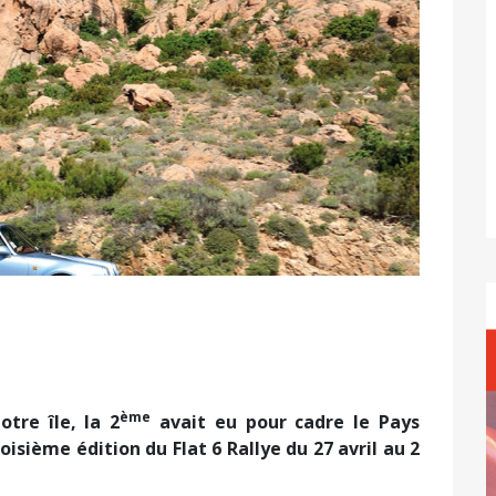
ème
otre île, la 2
avait eu pour cadre le Pays
isième édition du Flat 6 Rallye du 27 avril au 2