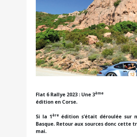
ème
Flat 6 Rallye 2023 : Une 3
édition en Corse
.
ère
Si la 1
édition s’était déroulée sur n
Basque.
Retour aux sources donc cette tro
mai.