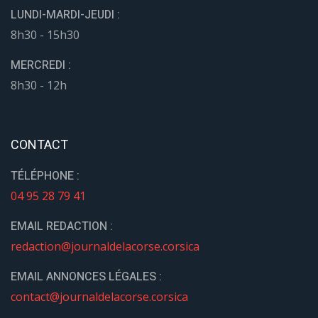
EMAIL ANNONCES LÉGALES :
contact@journaldelacorse.corsica
LIENS
Accueil
Histoire du journal
Articles
Publications
Annonces légales