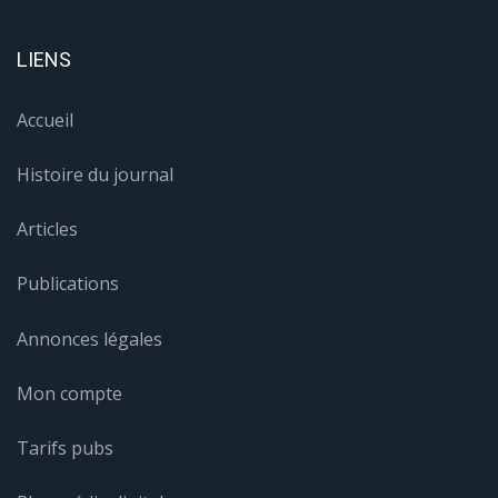
Mon compte
Tarifs pubs
Plan média digital
Nous contacter
Site Map
Mentions légales
Politique de confidentialité
Nous contacter
© 2026 Journal de la Corse - Site réalisé par
IT Consulting