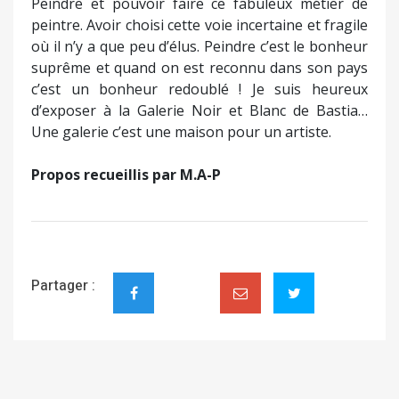
Suivez-nous sur Facebook
Suivez-nous sur YouTube
ADRESSE
AJACCIO :