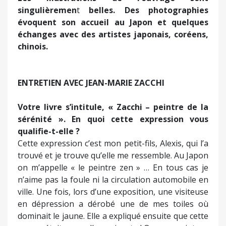
n’aime pas la foule ni la circulation automobile en
ville. Une fois, lors d’une exposition, une visiteuse
en dépression a dérobé une de mes toiles où
dominait le jaune. Elle a expliqué ensuite que cette
œuvre était pour elle apaisante ! Que ma peinture
puisse faire du bien, c’est une joie… Mais dans
mes toiles on ne rentre pas d’un coup.
Comment s’est fait votre passage de Cervione
à Paris ?
En fai,t je suis né en Algérie, à Philippeville
précisément, à une époque où les Corses étaient
de grands voyageurs. Mon père était militaire.
Quand j’ai eu deux ans ma famille est partie
s’installée à Boulogne-Billancourt. Toutes mes
vacances je les passais à Cervione d’où mes
parents sont originaires. En 1962 je me suis inscrit
à L’Ecole Supérieure des Arts Modernes où