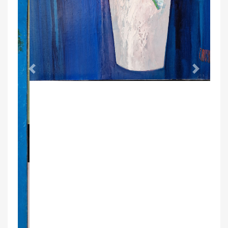
Galerie Noir et Blanc : Jean-Marie Zacchi
Invitation à voyager dans le bleu Zacchi lancée
par la Galerie Noir et Blanc de Bastia. Quelle
belle exploration ! Quelle superbe navigation
dans cette couleur aux multiples déclinaisons,
aux variations plurielles ! Ode au bleu et à ses
fragrances de Méditerranée.