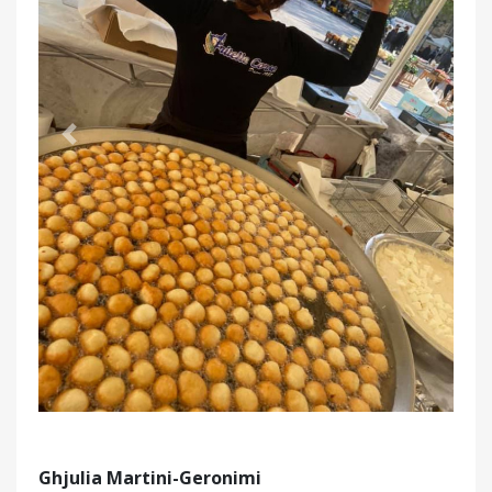
Précédent
Suivant
Ghjulia Martini-Geronimi