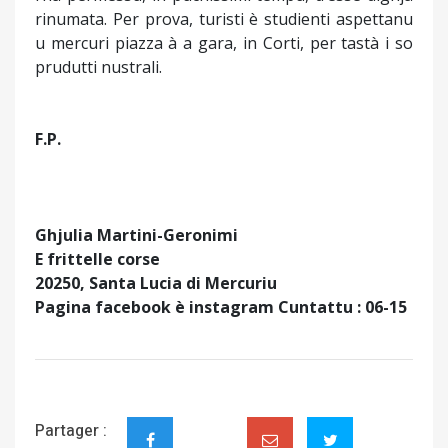
rinumata. Per prova, turisti è studienti aspettanu
u mercuri piazza à a gara, in Corti, per tastà i so
prudutti nustrali.
F.P.
Ghjulia Martini-Geronimi
E frittelle corse
20250, Santa Lucia di Mercuriu
Pagina facebook è instagram Cuntattu : 06-15
Partager :