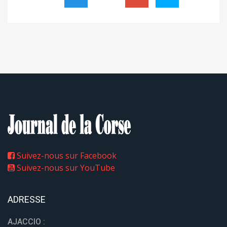
Suivez-nous sur Facebook
Suivez-nous sur YouTube
ADRESSE
AJACCIO :