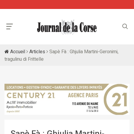
Accueil
Articles
Sapè Fà : Ghjulia Martini-Geronimi,
tragulinu di Frittelle
Sapè Fà : Ghjulia Martini-