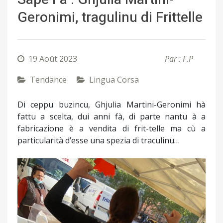
Geronimi, tragulinu di Frittelle
19 Août 2023
Par : F.P
Tendance
Lingua Corsa
Di ceppu buzincu, Ghjulia Martini-Geronimi hà
fattu a scelta, dui anni fà, di parte nantu à a
fabricazione è a vendita di frit-telle ma cù a
particularità d’esse una spezia di traculinu…