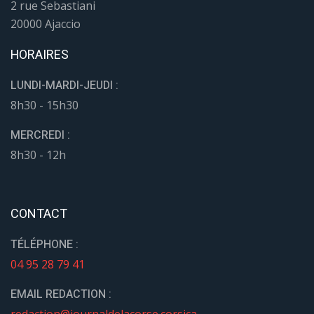
2 rue Sebastiani
20000 Ajaccio
HORAIRES
LUNDI-MARDI-JEUDI :
8h30 - 15h30
MERCREDI :
8h30 - 12h
CONTACT
TÉLÉPHONE :
04 95 28 79 41
EMAIL REDACTION :
redaction@journaldelacorse.corsica