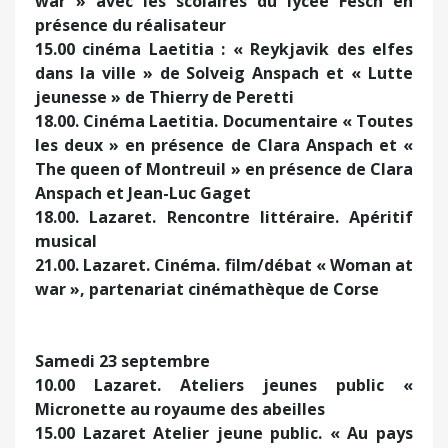
war » avec les scolaires du lycée Fesch en
présence du réalisateur
15.00 cinéma Laetitia : « Reykjavik des elfes
dans la ville » de Solveig Anspach et « Lutte
jeunesse » de Thierry de Peretti
18.00. Cinéma Laetitia. Documentaire « Toutes
les deux » en présence de Clara Anspach et «
The queen of Montreuil » en présence de Clara
Anspach et Jean-Luc Gaget
18.00. Lazaret. Rencontre littéraire. Apéritif
musical
21.00. Lazaret. Cinéma. film/débat « Woman at
war », partenariat cinémathèque de Corse
Samedi 23 septembre
10.00 Lazaret. Ateliers jeunes public «
Micronette au royaume des abeilles
15.00 Lazaret Atelier jeune public. « Au pays