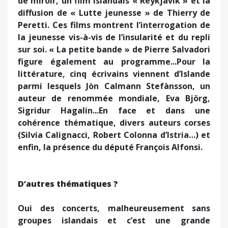
de miroir, un film islandais « Reykjavik » et la
diffusion de « Lutte jeunesse » de Thierry de
Peretti. Ces films montrent l’interrogation de
la jeunesse vis-à-vis de l’insularité et du repli
sur soi. « La petite bande » de Pierre Salvadori
figure également au programme...Pour la
littérature, cinq écrivains viennent d’Islande
parmi lesquels Jòn Calmann Stefànsson, un
auteur de renommée mondiale, Eva Björg,
Sigridur Hagalin...En face et dans une
cohérence thématique, divers auteurs corses
(Silvia Calignacci, Robert Colonna d’Istria…) et
enfin, la présence du député François Alfonsi.
D’autres thématiques ?
Oui des concerts, malheureusement sans
groupes islandais et c’est une grande