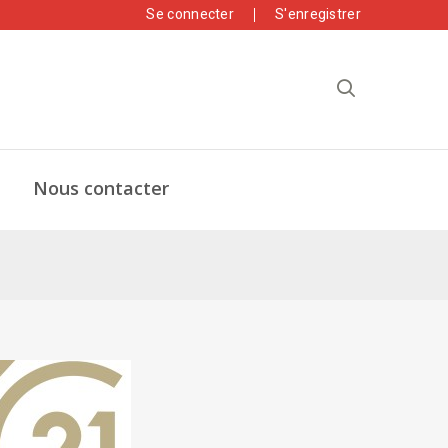
Se connecter
S'enregistrer
Nous contacter