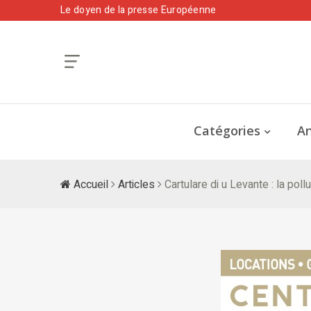
Le doyen de la presse Européenne
Catégories
An
Accueil
Articles
Cartulare di u Levante : la pol