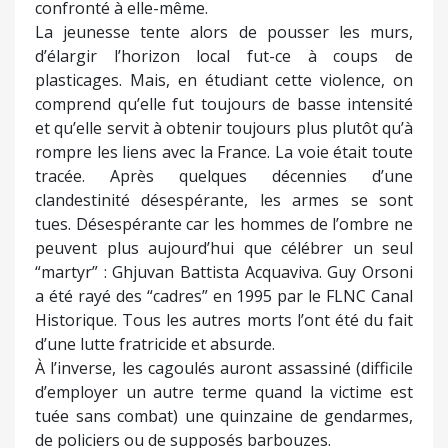
confronté à elle-même.
La jeunesse tente alors de pousser les murs,
d’élargir l’horizon local fut-ce à coups de
plasticages. Mais, en étudiant cette violence, on
comprend qu’elle fut toujours de basse intensité
et qu’elle servit à obtenir toujours plus plutôt qu’à
rompre les liens avec la France. La voie était toute
tracée. Après quelques décennies d’une
clandestinité désespérante, les armes se sont
tues. Désespérante car les hommes de l’ombre ne
peuvent plus aujourd’hui que célébrer un seul
“martyr” : Ghjuvan Battista Acquaviva. Guy Orsoni
a été rayé des “cadres” en 1995 par le FLNC Canal
Historique. Tous les autres morts l’ont été du fait
d’une lutte fratricide et absurde.
À l’inverse, les cagoulés auront assassiné (difficile
d’employer un autre terme quand la victime est
tuée sans combat) une quinzaine de gendarmes,
de policiers ou de supposés barbouzes.