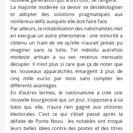
nouvelle génération qui, à son tour, se rangera.
La majorité modérée va devoir se désidéologiser
et adopter des solutions pragmatiques aux
nombreux défis auxquels elle doit faire face.
Par ailleurs, la notabilisation des nationalistes met
en exergue un autre phénomène : une minorité a
obtenu un train de vie qu’elle n’aurait jamais pu
imaginer sans la lutte. Tel individu autrefois
modeste artisan a vu ses revenus mensuels
décupler. Il n’est plus si rare que ça de noter que
les nouveaux apparatchiks émargent à plus de
cinq mille euros par mois sans compter les
différents avantages.
En d’autres termes, le nationalisme a créé une
nouvelle bourgeoisie qui, un jour, s’opposera à sa
base qui, elle, n’aura rien gagné aux victoires
électorales. C’est ce qui s’était passé après la
défaite de Ponte Novu : les notables ont troqué
leurs belles idées contre des postes et des titres