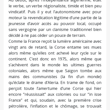
Au début, après l’indépendance algérienne, était
le verbe, un verbe régionaliste, timide et bien peu
vindicatif. Puis il y eut l’autonomisme avec pour
moteur la revendication légitime d’une partie de la
jeunesse d’avoir accès au pouvoir local, occupé
sans vergogne par un clanisme traditionnel bien
décidé à ne pas céder un pouce de terrain.
Comme la France reçoit la lumière américaine avec
vingt ans de retard, la Corse entame ses mues
alors même qu’elles ont achevé leur cycle sur le
continent. C’est donc en 1975, alors même que
s’achèvent dans le monde les ultimes guerres
coloniales, alors même que Saïgon tombe aux
mains des communistes (la fin d’un monde)
qu’éclate le drame d’Aleria. En trame de fond, on
perçoit toute l’amertume d’une Corse qui hier
encore “réussissait” aux colonies ou sur “in isse
France” et qui, soudain, avec la première crise
pétrolière, l’inflation et le chômage, se trouvait