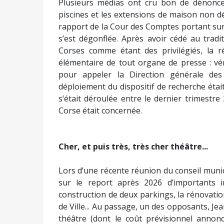
Plusieurs médias ont cru bon de dénoncer
piscines et les extensions de maison non dé
rapport de la Cour des Comptes portant sur l
s’est dégonflée. Après avoir cédé au trad
Corses comme étant des privilégiés, la ré
élémentaire de tout organe de presse : vér
pour appeler la Direction générale des 
déploiement du dispositif de recherche étai
s’était déroulée entre le dernier trimestre
Corse était concernée.
Cher, et puis très, très cher théâtre...
Lors d’une récente réunion du conseil munici
sur le report après 2026 d’importants 
construction de deux parkings, la rénovation
de Ville... Au passage, un des opposants, Jea
théâtre (dont le coût prévisionnel annon