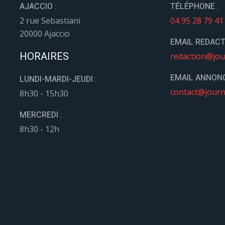
AJACCIO :
TÉLÉPHONE :
2 rue Sebastiani
04 95 28 79 41
20000 Ajaccio
EMAIL REDACT
HORAIRES
redaction@jou
EMAIL ANNONC
LUNDI-MARDI-JEUDI :
contact@journ
8h30 - 15h30
MERCREDI :
8h30 - 12h