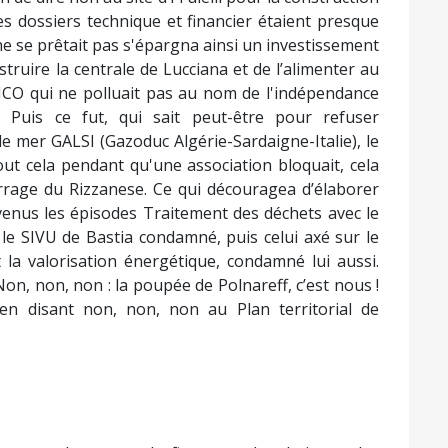
es dossiers technique et financier étaient presque
ne se prêtait pas s'épargna ainsi un investissement
truire la centrale de Lucciana et de l’alimenter au
e ICO qui ne polluait pas au nom de l'indépendance
!! Puis ce fut, qui sait peut-être pour refuser
e mer GALSI (Gazoduc Algérie-Sardaigne-Italie), le
t cela pendant qu'une association bloquait, cela
arrage du Rizzanese. Ce qui découragea d’élaborer
 venus les épisodes Traitement des déchets avec le
 le SIVU de Bastia condamné, puis celui axé sur le
 la valorisation énergétique, condamné lui aussi.
on, non, non : la poupée de Polnareff, c’est nous !
 en disant non, non, non au Plan territorial de