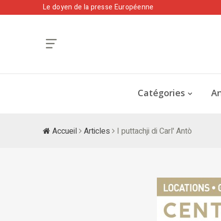
Le doyen de la presse Européenne
Catégories
An
Accueil
Articles
I puttachji di Carl' Antò