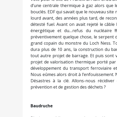
d’une centrale thermique à gaz alors que l
bouclés. EDF qui savait que le nouveau site 
lourd avant, des années plus tard, de recons
détesté fuel. Avant on avait rejeté le câbl
énergétique et du....refus du nucléaire !
préventivement quelque chose, le serpent d
grand copain du monstre du Loch Ness. Tou
dura plus de 10 ans, la construction du b
tout autre projet de barrage. Et puis sont
projet de valorisation thermique porté par
développement du transport ferroviaire et
Nous eûmes alors droit à l’enfouissement. N
Désastres à la clé. Allons-nous récidiver
prévention et de gestion des déchets ?
Baudruche