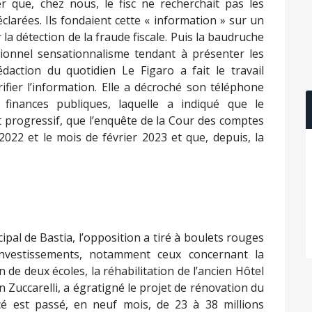
 que, chez nous, le fisc ne recherchait pas les
clarées. Ils fondaient cette « information » sur un
a détection de la fraude fiscale. Puis la baudruche
itionnel sensationnalisme tendant à présenter les
daction du quotidien Le Figaro a fait le travail
ifier l’information. Elle a décroché son téléphone
finances publiques, laquelle a indiqué que le
t progressif, que l’enquête de la Cour des comptes
 2022 et le mois de février 2023 et que, depuis, la
pal de Bastia, l’opposition a tiré à boulets rouges
investissements, notamment ceux concernant la
 de deux écoles, la réhabilitation de l’ancien Hôtel
n Zuccarelli, a égratigné le projet de rénovation du
cé est passé, en neuf mois, de 23 à 38 millions