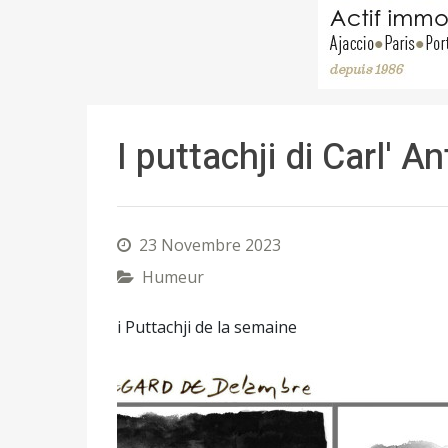
I puttachji di Carl' A
23 Novembre 2023
Humeur
i Puttachji de la semaine