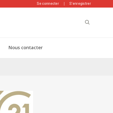
Se connecter
S'enregistrer
Nous contacter