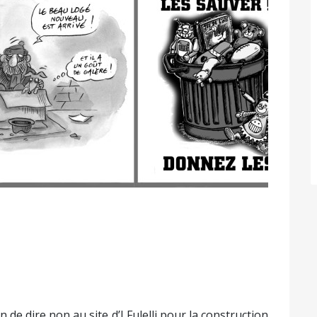
n de dire non au site d’I Fulelli pour la construction