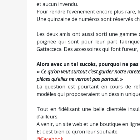
et aucun invendu.
Pour rendre l’évènement encore plus rare, le
Une quinzaine de numéros sont réservés c
Les deux amis ont aussi sorti une gamme de
poignée qui sont pour leur part fabriqués
Gattacceca. Des accessoires qui font fureur, 
Alors avec un tel succès, pourquoi ne pa
«
Ce qu’on veut surtout c’est garder notre rareté.
pièces qu’elles ne verront pas partout
. »
La question est pourtant en cours de réfl
modèles qui proposeraient un dessin uniqu
Tout en fidélisant une belle clientèle in
d’ailleurs.
A venir, un site web et une boutique en ligne
Et c’est bien ce qu’on leur souhaite.
@Facebbok