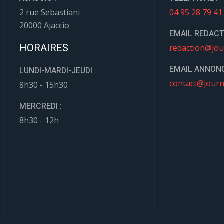
2 rue Sebastiani
04 95 28 79 41
20000 Ajaccio
EMAIL REDACT
HORAIRES
redaction@jou
EMAIL ANNONC
LUNDI-MARDI-JEUDI :
contact@journ
8h30 - 15h30
MERCREDI :
8h30 - 12h