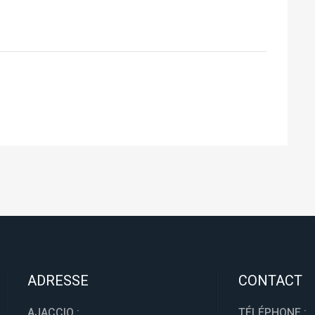
ADRESSE
CONTACT
AJACCIO :
TÉLÉPHONE :