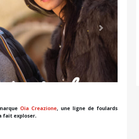
Suivant
a marque
Oia Creazione
, une ligne de foulards
a fait exploser.