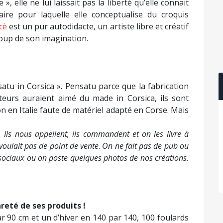
, elle ne lui laissait pas la liberté qu’elle connait
aire pour laquelle elle conceptualise du croquis
cè
est un pur autodidacte, un artiste libre et créatif
oup de son imagination.
atu in Corsica ». Pensatu parce que la fabrication
eurs auraient aimé du made in Corsica, ils sont
on en Italie faute de matériel adapté en Corse. Mais
.
 Ils nous appellent, ils commandent et on les livre à
 voulait pas de point de vente
.
On ne fait pas de pub ou
 sociaux ou on poste quelques photos de nos créations.
rareté de ses produits !
r 90 cm et un d’hiver en 140 par 140, 100 foulards