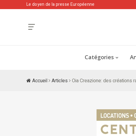
Le doyen de la presse Européenne
Catégories
An
Accueil
Articles
Oia Creazione: des créations r