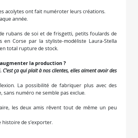
s acolytes ont fait numéroter leurs créations.
haque année.
 rubans de soi et de frisgetti, petits foulards de
 en Corse par la styliste-modéliste Laura-Stella
en total rupture de stock.
s augmenter la production ?
 C’est ça qui plait à nos clientes, elles aiment avoir des
exion. La possibilité de fabriquer plus avec des
e, sans numéro ne semble pas exclue.
sulaire, les deux amis rêvent tout de même un peu
 histoire de s’exporter.