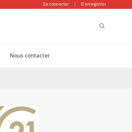
Se connecter
S'enregistrer
Nous contacter