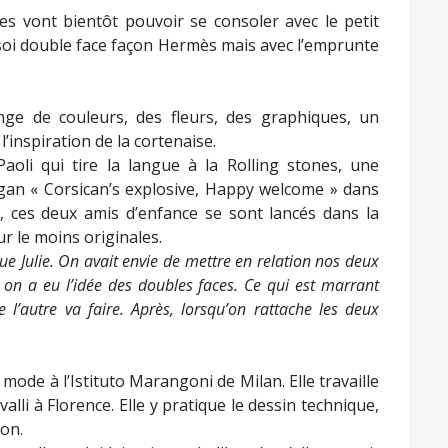
nes vont bientôt pouvoir se consoler avec le petit
 soi double face façon Hermès mais avec l’emprunte
ge de couleurs, des fleurs, des graphiques, un
l’inspiration de la cortenaise.
Paoli qui tire la langue à la Rolling stones, une
an « Corsican’s explosive, Happy welcome » dans
6, ces deux amis d’enfance se sont lancés dans la
ur le moins originales.
que Julie. On avait envie de mettre en relation nos deux
 on a eu l’idée des doubles faces. Ce qui est marrant
 l’autre va faire. Après, lorsqu’on rattache les deux
 mode à l’Istituto Marangoni de Milan. Elle travaille
alli à Florence. Elle y pratique le dessin technique,
ion.