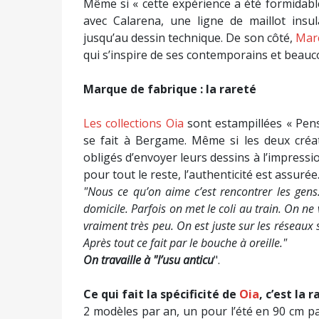
Même si « cette expérience a été formidable »
avec Calarena, une ligne de maillot insul
jusqu’au dessin technique. De son côté,
Mar
qui s’inspire de ses contemporains et beauc
Marque de fabrique : la rareté
Les collections Oia
sont estampillées « Pens
se fait à Bergame. Même si les deux créat
obligés d’envoyer leurs dessins à l’impressi
pour tout le reste, l’authenticité est assurée
"Nous ce qu’on aime c’est rencontrer les gens.
domicile. Parfois on met le coli au train. On ne
vraiment très peu. On est juste sur les réseaux
Après tout ce fait par le bouche à oreille."
On travaille à "l’usu anticu
".
Ce qui fait la spécificité de
Oia
, c’est la 
2 modèles par an, un pour l’été en 90 cm pa