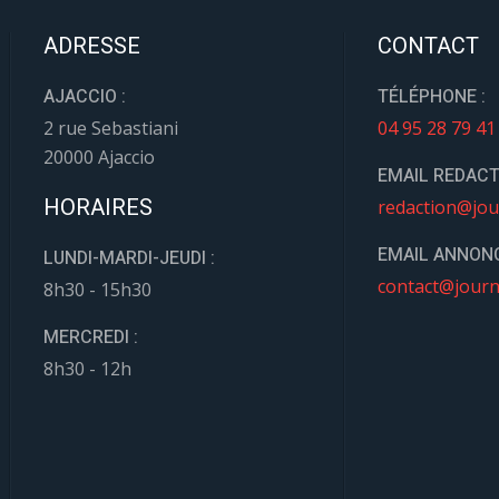
ADRESSE
CONTACT
AJACCIO :
TÉLÉPHONE :
2 rue Sebastiani
04 95 28 79 41
20000 Ajaccio
EMAIL REDACT
HORAIRES
redaction@jou
EMAIL ANNONC
LUNDI-MARDI-JEUDI :
contact@journ
8h30 - 15h30
MERCREDI :
8h30 - 12h