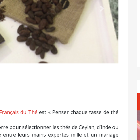
Suivant
Français du Thé
est « Penser chaque tasse de thé
erre pour sélectionner les thés de Ceylan, d’Inde ou
e entre leurs mains expertes mille et un mariage