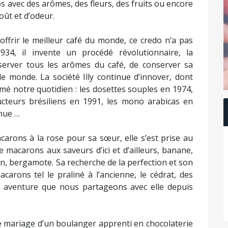
s avec des arômes, des fleurs, des fruits ou encore
oût et d’odeur.
’offrir le meilleur café du monde, ce credo n’a pas
34, il invente un procédé révolutionnaire, la
server tous les arômes du café, de conserver sa
le monde. La société Illy continue d’innover, dont
mé notre quotidien : les dosettes souples en 1974,
ducteurs brésiliens en 1991, les mono arabicas en
inue …
rons à la rose pour sa sœur, elle s’est prise au
e macarons aux saveurs d’ici et d’ailleurs, banane,
on, bergamote. Sa recherche de la perfection et son
carons tel le praliné à l’ancienne, le cédrat, des
lle aventure que nous partageons avec elle depuis
 le mariage d’un boulanger apprenti en chocolaterie