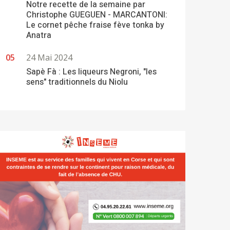
Notre recette de la semaine par
Christophe GUEGUEN - MARCANTONI:
Le cornet pêche fraise fève tonka by
Anatra
24 Mai 2024
Sapè Fà : Les liqueurs Negroni, "les
sens" traditionnels du Niolu