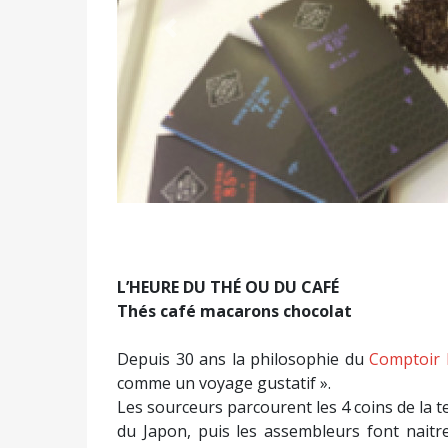
Précédent
L’HEURE DU THÉ OU DU CAFÉ
Thés café macarons chocolat
Depuis 30 ans la philosophie du
Comptoir 
comme un voyage gustatif ».
Les sourceurs parcourent les 4 coins de la t
du Japon, puis les assembleurs font naitr