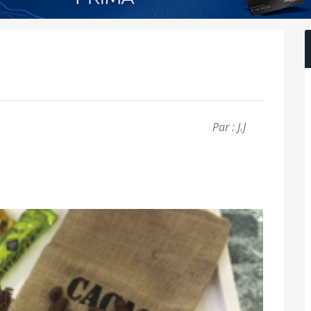
Par : J.J