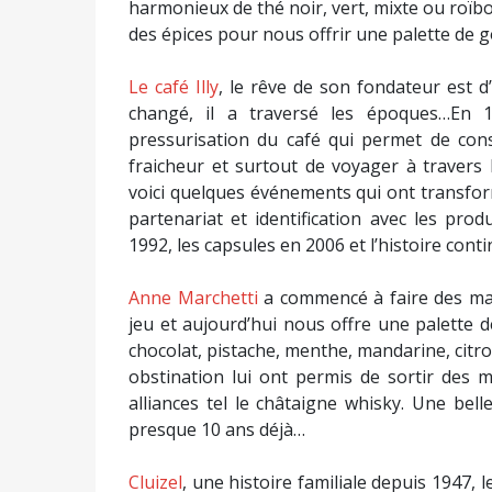
harmonieux de thé noir, vert, mixte ou roïbo
des épices pour nous offrir une palette de g
Le café Illy
, le rêve de son fondateur est d
changé, il a traversé les époques…En 19
pressurisation du café qui permet de con
fraicheur et surtout de voyager à travers 
voici quelques événements qui ont transfor
partenariat et identification avec les pro
1992, les capsules en 2006 et l’histoire cont
Anne Marchetti
a commencé à faire des maca
jeu et aujourd’hui nous offre une palette d
chocolat, pistache, menthe, mandarine, citr
obstination lui ont permis de sortir des ma
alliances tel le châtaigne whisky. Une be
presque 10 ans déjà…
Cluizel
, une histoire familiale depuis 1947,