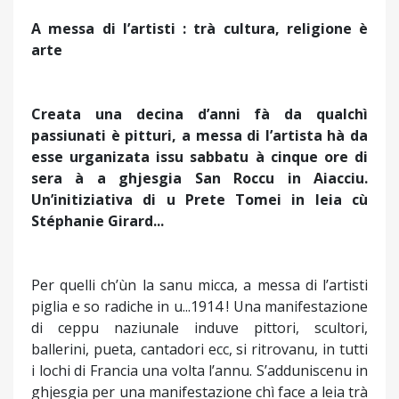
A messa di l’artisti : trà cultura, religione è
arte
Creata una decina d’anni fà da qualchì
passiunati è pitturi, a messa di l’artista hà da
esse urganizata issu sabbatu à cinque ore di
sera à a ghjesgia San Roccu in Aiacciu.
Un’initiziativa di u Prete Tomei in leia cù
Stéphanie Girard...
Per quelli ch’ùn la sanu micca, a messa di l’artisti
piglia e so radiche in u...1914 ! Una manifestazione
di ceppu naziunale induve pittori, scultori,
ballerini, pueta, cantadori ecc, si ritrovanu, in tutti
i lochi di Francia una volta l’annu. S’adduniscenu in
ghjesgia per una manifestazione chì face a leia trà