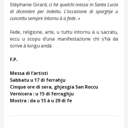
Stéphanie Girard,
ci hè qualchì messa in Santa Lucia
di dicembre per indettu. L’occasione di sparghje u
cuncettu sempre intornu à a fede. »
Fede, religione, arte, u tuttu intornu à u sacratu,
eccu u scopu d’una manifestazione chì s’hà da
scrive à longu andà.
F.P.
Messa di l’artisti
Sabbatu u 17 di ferrahju
Cinque ore di sera, ghjesgia San Roccu
Vernicera : u 15 di ferraghju
Mostra : da u 15 à u 29 di fe