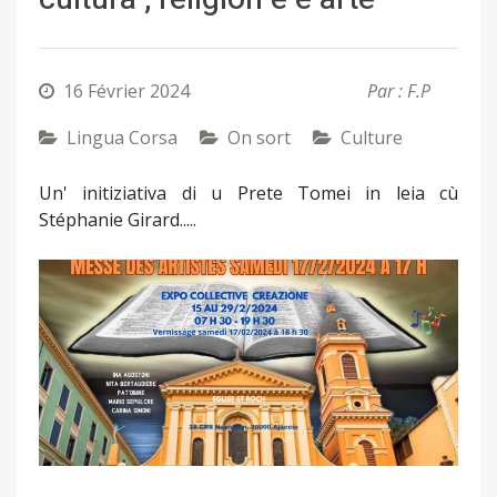
16 Février 2024
Par : F.P
Lingua Corsa
On sort
Culture
Un' initiziativa di u Prete Tomei in leia cù
Stéphanie Girard.....