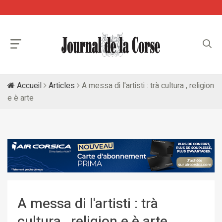
Accueil
Articles
A messa di l'artisti : trà cultura , religion
e è arte
A messa di l'artisti : trà
cultura , religion e è arte