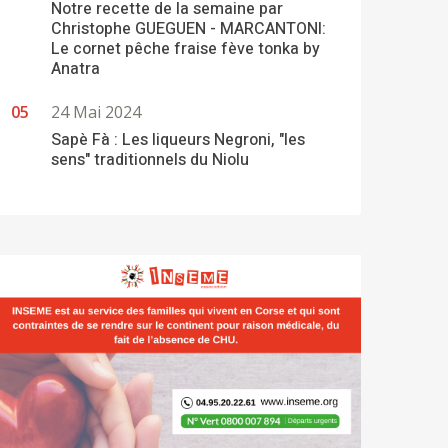
Notre recette de la semaine par
Christophe GUEGUEN - MARCANTONI:
Le cornet pêche fraise fève tonka by
Anatra
24 Mai 2024
Sapè Fà : Les liqueurs Negroni, "les
sens" traditionnels du Niolu