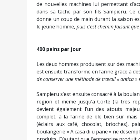
de nouvelles machines lui permettant d’ac
dans sa tâche par son fils Sampieru. Ce de
donne un coup de main durant la saison est
le jeune homme,
puis c’est chemin faisant que
400 pains par jour
Les deux hommes produisent sur des machine
est ensuite transformé en farine grâce à de
de conserver une méthode de travail « antica » 
Sampieru s’est ensuite consacré à la boulange
région et même jusqu’à Corte (la très rép
devient également l’un des atouts majeurs
complet, à la farine de blé bien sûr mais 
(éclairs aux café, chocolat, brioches), pa
boulangerie « A casa di u pane » ne désempl
produits. D’autant que l’entreprise produit 