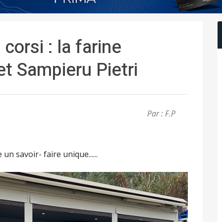
 corsi : la farine
et Sampieru Pietri
Par : F.P
un savoir- faire unique......