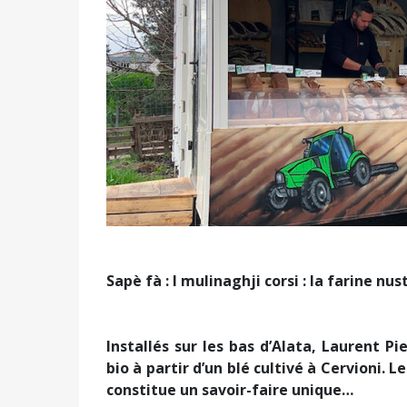
Précédent
Sapè fà
: I mulinaghji corsi : la farine n
Installés sur les bas d’Alata, Laurent Pi
bio à partir d’un blé cultivé à Cervioni. 
constitue un savoir-faire unique…