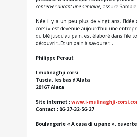
conserver durant une semaine,
assure Sampie
Née il y a un peu plus de vingt ans, l’idée 
corsi » est devenue aujourd’hui une entrepri
du blé jusqu’au pain, est élaboré dans l’île t
découvrir...Et un pain à savourer…
Philippe Peraut
I mulinaghji corsi
Tuscia, les bas d’Alata
20167 Alata
Site internet :
www.i-mulinaghji-corsi.c
Contact : 06-27-32-56-27
Boulangerie « A casa di u pane », ouverte