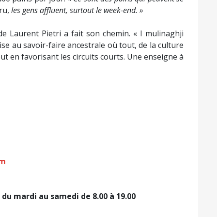
ru,
les gens affluent, surtout le week-end. »
de Laurent Pietri a fait son chemin. « I mulinaghji
se au savoir-faire ancestrale où tout, de la culture
out en favorisant les circuits courts. Une enseigne à
om
 du mardi au samedi de 8.00 à 19.00