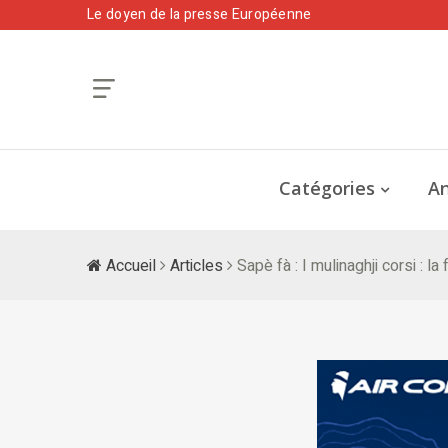
Le doyen de la presse Européenne
Catégories
An
Accueil
Articles
Sapè fà : I mulinaghji corsi : l