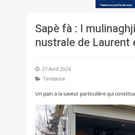
Sapè fà : I mulinaghji
nustrale de Laurent 
27 Avril 2024
Tendance
Un pain à la saveur particulière qui constitue 