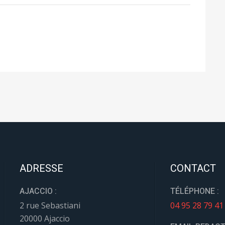
ADRESSE
CONTACT
AJACCIO :
TÉLÉPHONE :
2 rue Sebastiani
04 95 28 79 41
20000 Ajaccio