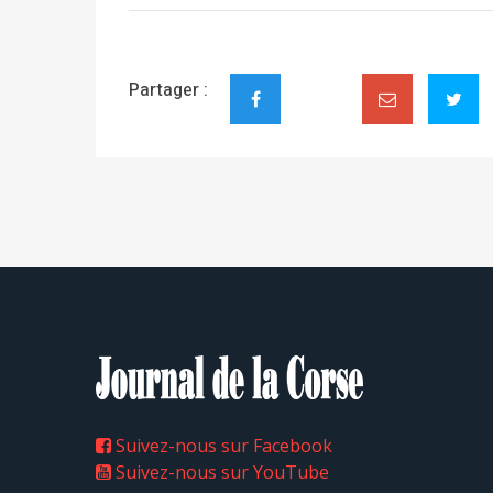
Partager :
Suivez-nous sur Facebook
Suivez-nous sur YouTube