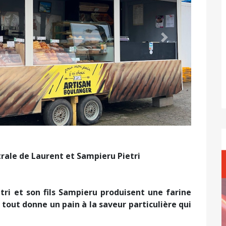
Suivant
ustrale de Laurent et Sampieru Pietri
etri et son fils Sampieru produisent une farine
Le tout donne un pain à la saveur particulière qui