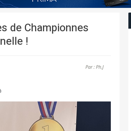
tres de Championnes
nelle !
Par : Ph.J
é