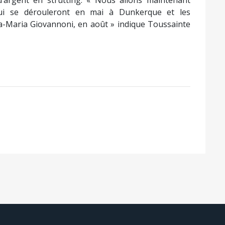
’argent en strutting. « Nous allons maintenant
ui se dérouleront en mai à Dunkerque et les
Maria Giovannoni, en août » indique Toussainte