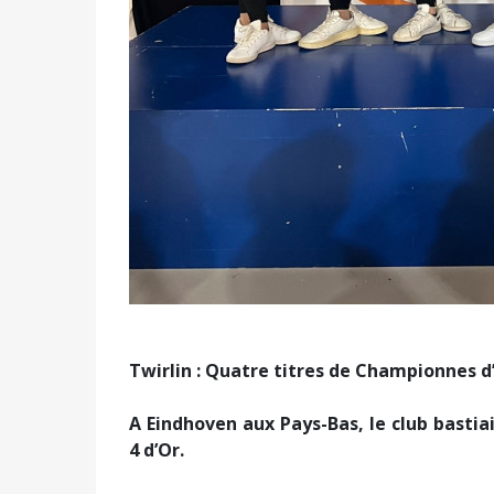
Twirlin :
Quatre titres de Championnes d’
A Eindhoven aux Pays-Bas, le club bastiai
4 d’Or.