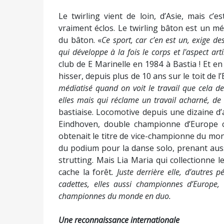
Le twirling vient de loin, d’Asie, mais c’e
vraiment éclos. Le twirling bâton est un 
du bâton. «
Ce sport, car c’en est un, exige d
qui développe à la fois le corps et l'aspect art
club de E Marinelle en 1984 à Bastia ! Et e
hisser, depuis plus de 10 ans sur le toit de l
médiatisé quand on voit le travail que cela 
elles mais qui réclame un travail acharné, de 
bastiaise. Locomotive depuis une dizaine d
Eindhoven, double championne d’Europe ca
obtenait le titre de vice-championne du mo
du podium pour la danse solo, prenant auss
strutting. Mais Lia Maria qui collectionne le
cache la forêt
.
Juste derrière elle, d’autres 
cadettes, elles aussi championnes d’Europe
championnes du monde en duo.
Une reconnaissance internationale