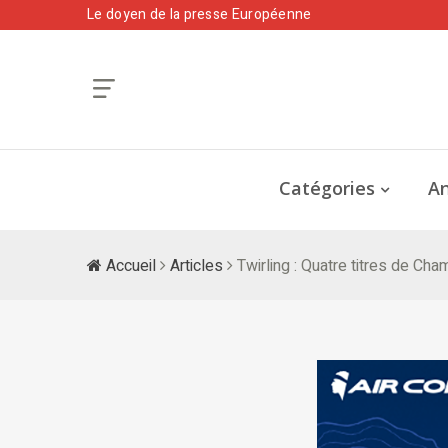
Le doyen de la presse Européenne
Catégories
An
Accueil
Articles
Twirling : Quatre titres de Ch