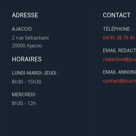
ADRESSE
CONTACT
AJACCIO :
TÉLÉPHONE :
2 rue Sebastiani
04 95 28 79 41
20000 Ajaccio
EMAIL REDACT
HORAIRES
redaction@jou
EMAIL ANNONC
LUNDI-MARDI-JEUDI :
contact@journ
8h30 - 15h30
MERCREDI :
8h30 - 12h