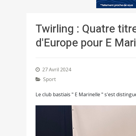
Twirling : Quatre ti
d'Europe pour E Mari
27 Avril 2024
Sport
Le club bastiais " E Marinelle " s'est distingu