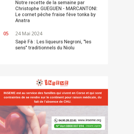
Notre recette de la semaine par
Christophe GUEGUEN - MARCANTONI:
Le cornet pêche fraise fève tonka by
Anatra
24 Mai 2024
Sapè Fà : Les liqueurs Negroni, "les
sens" traditionnels du Niolu