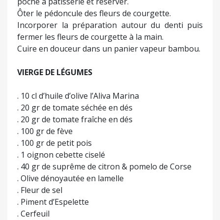
poche à pâtisserie et réserver.
Ôter le pédoncule des fleurs de courgette.
Incorporer la préparation autour du denti puis
fermer les fleurs de courgette à la main.
Cuire en douceur dans un panier vapeur bambou.
VIERGE DE LÉGUMES
. 10 cl d’huile d’olive l’Aliva Marina
. 20 gr de tomate séchée en dés
. 20 gr de tomate fraîche en dés
. 100 gr de fève
. 100 gr de petit pois
. 1 oignon cebette ciselé
. 40 gr de suprême de citron & pomelo de Corse
. Olive dénoyautée en lamelle
. Fleur de sel
. Piment d’Espelette
. Cerfeuil