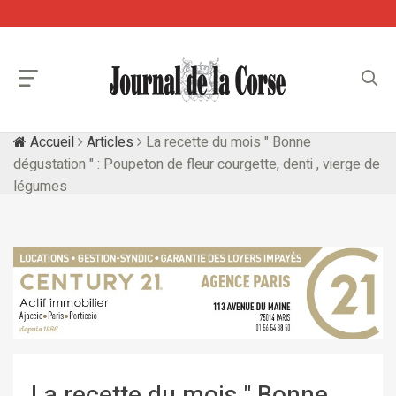
Accueil
Articles
La recette du mois " Bonne
dégustation " : Poupeton de fleur courgette, denti , vierge de
légumes
La recette du mois " Bonne