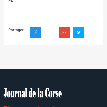
PC
Partager :